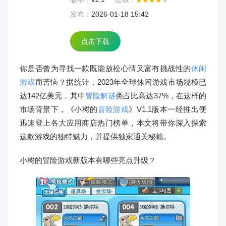
发布：
2026-01-18 15:42
点击下载
你是否曾为寻找一款既能放松心情又富有挑战性的
休闲
游戏
而苦恼？据统计，2023年全球休闲游戏市场规模已
达142亿美元，其中
冒险解谜
类占比高达37%，在这样的
市场背景下，《小树的
冒险游戏
》V1.1版本一经推出便
迅速登上各大应用商店热门榜单，本文将带你深入探索
这款游戏的独特魅力，并提供独家通关秘籍。
小树的冒险游戏新版本有哪些亮点升级？