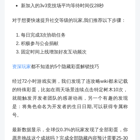
新加入的3v3竞技场平均等待时间仅28秒
对于想要快速提升社交等级的玩家,我们推荐以下步骤：
每日完成3次协助任务
积极参与公会捐献
固定时间上线增加好友互动频次
资深玩家
都不知道的5个隐藏彩蛋解锁技巧
经过72小时游戏实测，我们发现了连攻略wiki都未记载
的特殊彩蛋，比如在雨天场景连续点击特定树木10次，
就能触发开发者团队的感谢动画，另一个有趣的发现
是：将角色命名为开发者的生日日期,可以获得专属称
号。
最新数据显示，全球仅0.3%的玩家发现了全部彩蛋，你
愿意挑战这个成就吗？完成全部隐藏内容预计需要25-30