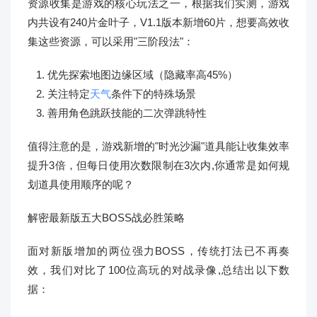
资源收集是游戏的核心玩法之一，根据我们实测，游戏
内共设有240片金叶子，V1.1版本新增60片，想要高效收
集这些资源，可以采用"三阶段法"：
优先探索地图边缘区域（隐藏率高45%）
关注特定
天气
条件下的特殊场景
善用角色跳跃技能的二次弹跳特性
值得注意的是，游戏新增的"时光沙漏"道具能让收集效率
提升3倍，但每日使用次数限制在3次内,你通常是如何规
划道具使用顺序的呢？
解密最新版五大BOSS战必胜策略
面对新版增加的两位强力BOSS，传统打法已不再奏
效，我们对比了100位高玩的对战录像,总结出以下数
据：