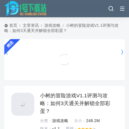
首页
文章资讯
游戏攻略
小树的冒险游戏V1.1评测与攻
略：如何3天通关并解锁全部彩蛋？
精选
小红书app官方版 v9.37.0安卓版
通讯社交
小树的冒险游戏V1.1评测与攻
略：如何3天通关并解锁全部彩
蛋？
分类：
游戏攻略
大小：
248.2M
版本：
v1.1
星级：