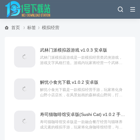
首页
标签
模拟经营
武林门派模拟器游戏 v1.0.3 安卓版
武林门派模拟器游戏是一款模拟经营类武侠游戏，
游戏文字风格打造。游戏内玩家将经营一个武林门
派，在这里你可以体验多种不同的玩法，不断升级
你的...
解忧小食光下载 v1.0.2 安卓版
解忧小食光下载是一款模拟经营手游，玩家将化身
山野小店店长，在风景如画的森林或山野间，打造
专属温馨美食空间，游戏以美食制作为核心，涵盖
面包...
寿司猫咖啡馆安卓版(Sushi Cat) v1.0.2 手机版
寿司猫咖啡馆安卓版是一款融合餐厅经营与猫咪养
成元素的模拟手游，玩家将化身咖啡馆经理，与可
爱猫咪携手打造日式温馨小店。游戏以寿司、咖
啡、拉...