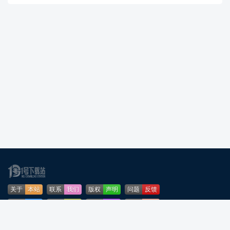
关于
本站
联系
我们
版权
声明
问题
反馈
业务
合作
免责
声明
下载
帮助
网站
地图
安全
认证