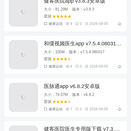
健客医院app v3.8.3安卓版
大小：81.29M
版本：v3.8.3
健康运动
9
0
2026-08-05
和缓视频医生app v7.5.4.080317
安卓版
大小：105M
版本：v7.5.4.080317
健康运动
8
0
2026-08-05
医脉通app v6.8.2安卓版
大小：79.07M
版本：v6.8.2
健康运动
7
0
2026-08-05
健客医院医生专用版下载 v7.3.1