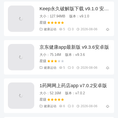
Keep永久破解版下载 v9.1.0 安卓
版
大小：127.94MB
版本：v9.1.0
健康运动
5
0
2026-08-06
京东健康app最新版 v9.3.6安卓版
大小：75.14M
版本：v9.3.6
健康运动
5
0
2026-08-06
1药网网上药店app v7.0.2安卓版
大小：52.16M
版本：v7.0.2
健康运动
6
0
2026-08-06