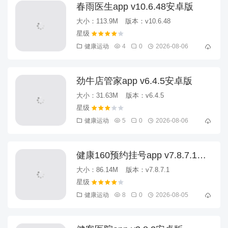
春雨医生app v10.6.48安卓版
大小：113.9M
版本：v10.6.48
健康运动
4
0
2026-08-06
劲牛店管家app v6.4.5安卓版
大小：31.63M
版本：v6.4.5
健康运动
5
0
2026-08-06
健康160预约挂号app v7.8.7.1安
卓版
大小：86.14M
版本：v7.8.7.1
健康运动
8
0
2026-08-05