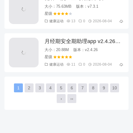
安卓版
大小：75.63MB
版本：v7.3.1
健康运动
13
0
2026-08-04
月经期安全期助理app v2.4.26安
卓版
大小：20.88M
版本：v2.4.26
健康运动
11
0
2026-08-04
1
2
3
4
5
6
7
8
9
10
›
››