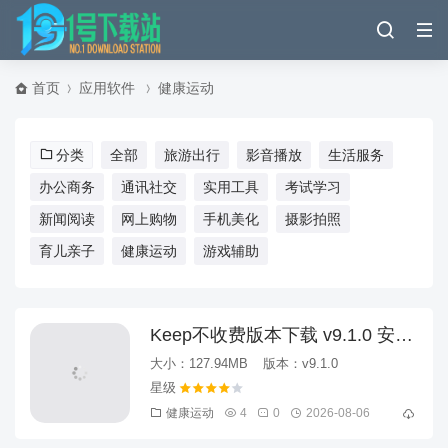
首页
应用软件
健康运动
分类
全部
旅游出行
影音播放
生活服务
办公商务
通讯社交
实用工具
考试学习
新闻阅读
网上购物
手机美化
摄影拍照
育儿亲子
健康运动
游戏辅助
Keep不收费版本下载 v9.1.0 安卓
版
大小：127.94MB
版本：v9.1.0
健康运动
4
0
2026-08-06