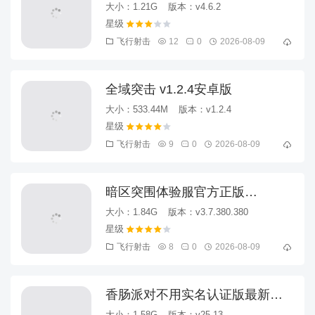
v4.6.2安卓版
大小：1.21G
版本：v4.6.2
飞行射击
12
0
2026-08-09
全域突击 v1.2.4安卓版
大小：533.44M
版本：v1.2.4
飞行射击
9
0
2026-08-09
暗区突围体验服官方正版
v3.7.380.380安卓版
大小：1.84G
版本：v3.7.380.380
飞行射击
8
0
2026-08-09
香肠派对不用实名认证版最新版
v25.13安卓版
大小：1.58G
版本：v25.13