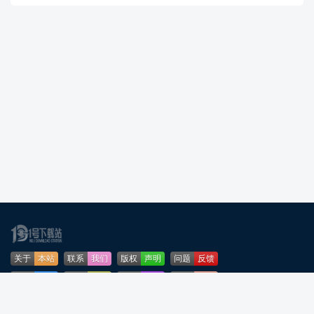
关于
本站
联系
我们
版权
声明
问题
反馈
业务
合作
免责
声明
下载
帮助
网站
地图
安全
认证