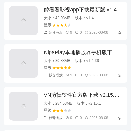
鲸看看影视app下载最新版 v1.4
安卓版
大小：42.98MB
版本：v1.4
影音播放
9
0
2026-08-08
NipaPlay本地播放器手机版下载
v1.4.36 最新版
大小：89.33MB
版本：v1.4.36
影音播放
9
0
2026-08-08
VN剪辑软件官方版下载 v2.15.1
安卓版
大小：284.63MB
版本：v2.15.1
影音播放
9
0
2026-08-08