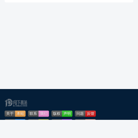
关于
本站
联系
我们
版权
声明
问题
反馈
业务
合作
免责
声明
下载
帮助
网站
地图
安全
认证