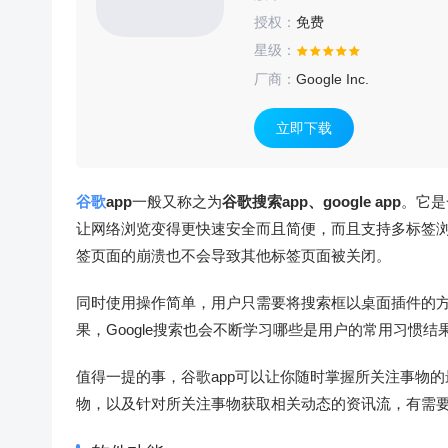
授权：
免费
星级：
厂商：
Google Inc.
立即下载
谷歌
app
一般又称之为
谷歌搜索app、google app
。它是
让网络浏览变得更快速安全而且简便，而且支持多标签浏
签页面的崩溃也不会导致其他标签页面被关闭。
同时使用操作简单，用户只需要将搜索框以桌面插件的
果，Google搜索也会不断学习哪些是用户的常用习惯结
值得一提的事，谷歌app可以让你随时掌握所关注事物
物，以及针对所关注事物获取相关动态的资讯流，有需