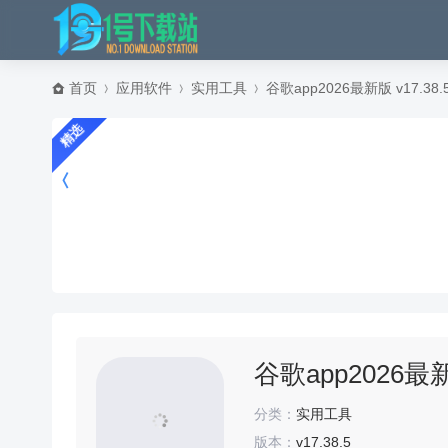
首页
应用软件
实用工具
谷歌app2026最新版 v17.38
精选
谷歌app2026最新
分类：
实用工具
版本：
v17.38.5