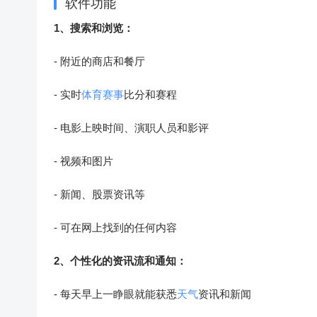
软件功能
1、搜索和浏览：
- 附近的商店和餐厅
- 实时
体育赛事
比分和赛程
- 电影上映时间、演职人员和影评
- 视频和图片
- 新闻、股票资讯等
- 可在网上找到的任何内容
2、个性化的资讯流和通知：
- 每天早上一睁眼就能获悉
天气
资讯和新闻