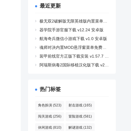
最近更新
极无双2破解版无限英雄版内置菜单下载 v1.39.600 最新版
器学院手游官服下载 v12.24 安卓版
航海奇兵微信小游戏下载 v1.0 安卓版
魂师对决内置MOD悬浮窗菜单免费版下载 v2.41.2 安卓版
装甲前线官方正版下载安装 v1.57.7 安卓版
阿瑞斯病毒2国际移植汉化版下载 v2.2.0 安卓版
热门标签
角色扮演
(523)
射击游戏
(165)
闯关游戏
(256)
冒险游戏
(581)
休闲游戏
(810)
解谜游戏
(132)