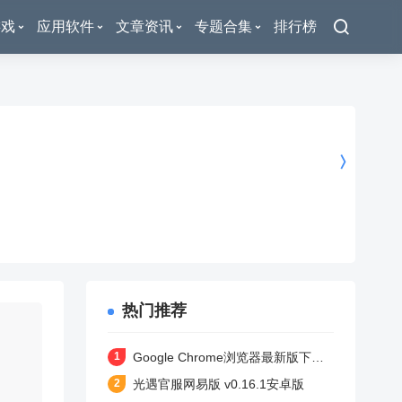
游戏
应用软件
文章资讯
专题合集
排行榜
热门推荐
Google Chrome浏览器最新版下载 v138.0.7204.180 安卓版
光遇官服网易版 v0.16.1安卓版