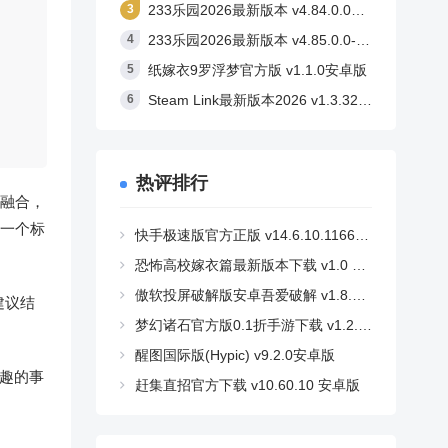
233乐园2026最新版本 v4.84.0.0安卓版
233乐园2026最新版本 v4.85.0.0-4858767安卓版
纸嫁衣9罗浮梦官方版 v1.1.0安卓版
Steam Link最新版本2026 v1.3.32安卓版
热评排行
融合，
，一个标
快手极速版官方正版 v14.6.10.11662安卓版
恐怖高校嫁衣篇最新版本下载 v1.0 安卓版
傲软投屏破解版安卓吾爱破解 v1.8.36 安卓版
建议结
梦幻诸石官方版0.1折手游下载 v1.2.2 安卓版
醒图国际版(Hypic) v9.2.0安卓版
兴趣的事
赶集直招官方下载 v10.60.10 安卓版