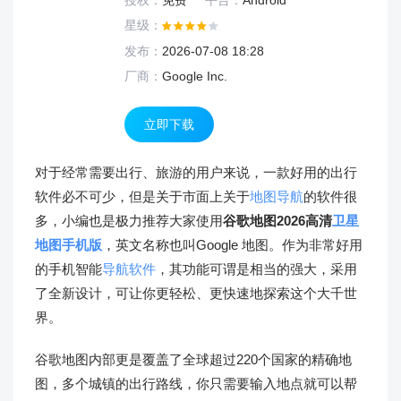
授权：
免费
平台：
Android
星级：
发布：
2026-07-08 18:28
厂商：
Google Inc.
立即下载
对于经常需要出行、旅游的用户来说，一款好用的出行
软件必不可少，但是关于市面上关于
地图导航
的软件很
多，小编也是极力推荐大家使用
谷歌地图2026高清
卫星
地图
手机版
，英文名称也叫Google 地图。作为非常好用
的手机智能
导航软件
，其功能可谓是相当的强大，采用
了全新设计，可让你更轻松、更快速地探索这个大千世
界。
谷歌地图内部更是覆盖了全球超过220个国家的精确地
图，多个城镇的出行路线，你只需要输入地点就可以帮