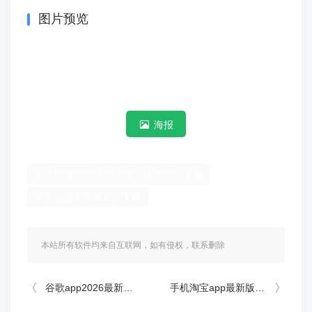
图片预览
海报
谷歌地图2026高清卫星地图手机版下载
谷歌地图高清最新版下载
本站所有软件均来自互联网，如有侵权，联系删除
谷歌app2026最新版 v17.38.5安卓版
手机淘宝app最新版本 10.62.20安卓版