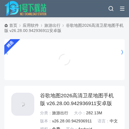
首页
应用软件
旅游出行
谷歌地图2026高清卫星地图手机
版 v26.28.00.942936911安卓版
精选
狙击行动代号猎鹰国际服 v6.41.1安卓版
飞行射击
谷歌地图2026高清卫星地图手机
版 v26.28.00.942936911安卓版
分类：
旅游出行
大小：
282.13M
版本：
v26.28.00.942936911
语言：
中文