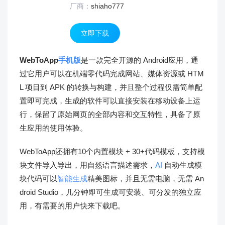
厂商：
shiaho777
立即下载
WebToApp
手机版
是一款完全开源的 Android应用，通
过它用户可以在机端零代码完成网站、媒体资源或 HTM
L 项目到 APK 的转换与构建，并且整个过程仅需简单配
置即可完成，生成的软件可以直接安装在移动设备上运
行，保留了原始网页的全部内容和交互特性，具备了原
生应用的使用体验。
WebToApp还拥有10个内置模块 + 30+代码模板，支持模
块文件导入导出，用自然语言描述需求，
AI
自动生成模
块代码可以
智能生成
精美图标，并且无需电脑，无需 An
droid Studio，几分钟即可生成可安装、可分发的独立应
用，有需要的用户快来下载吧。