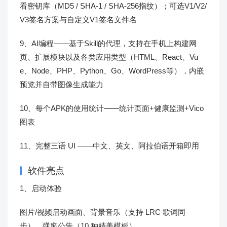
看密钥库（MD5 / SHA-1 / SHA-256指纹）；可选V1/V2/
V3签名方案与自定义V1签名文件名
9、AI编程——基于Skill的代理，支持在手机上构建网
页、扩展模块以及各类应用类型（HTML、React、Vu
e、Node、PHP、Python、Go、WordPress等），内嵌
预览并自带图像生成能力
10、每个APK的使用统计——统计页面+健康监测+Vico
图表
11、完整三语 UI ——中文、英文、阿拉伯语开箱即用
软件亮点
1、启动体验
图片/视频启动画面、背景音乐（支持 LRC 歌词同
步）、弹窗公告（10 种精美模板）