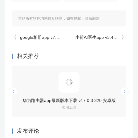
本站所有软件均来自互联网，如有侵权，联系删除
google相册app v7.79.0.924379438手机版
小荷AI医生app v3.4.0安卓版
相关推荐
华为路由器app最新版本下载 v17.0.3.320 安卓版
应用隐藏全
实用工具
发布评论