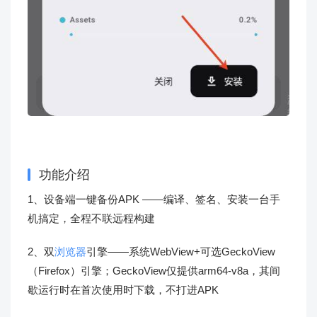
功能介绍
1、设备端一键备份APK ——编译、签名、安装一台手
机搞定，全程不联远程构建
2、双
浏览器
引擎——系统WebView+可选GeckoView
（Firefox）引擎；GeckoView仅提供arm64-v8a，其间
歇运行时在首次使用时下载，不打进APK