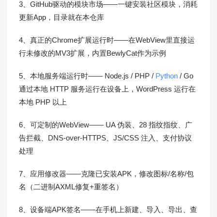
3、GitHub驱动的模块市场——一键安装社区模块，消耗
更新App，目录就在本仓库
4、真正的Chrome扩展运行时——在WebView里直接运
行未修改的MV3扩展，内置BewlyCat作为示例
5、本地服务端运行时—— Node.js / PHP /
Python
/ Go
通过本地 HTTP 服务运行在设备上，WordPress 运行在
本地 PHP 以上
6、可定制的WebView—— UA 伪装、28 指纹指纹、广
告拦截、DNS-over-HTTPS、JS/CSS 注入、支付协议
处理
7、应用修改器——克隆已安装APK，修改图标/名称/包
名（二进制AXML修复+重签名）
8、设备端APK签名——在手机上新建、导入、导出、查