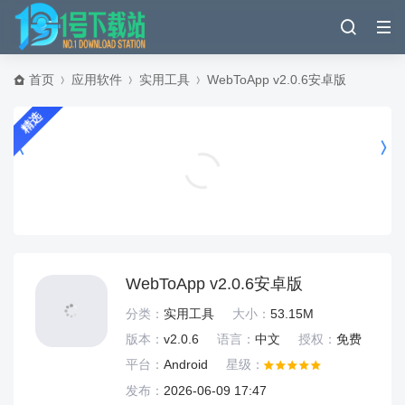
首页
应用软件
实用工具
WebToApp v2.0.6安卓版
精选
考霸刷题宝app官方版下载 v2.2.3 安卓版
考试学习
WebToApp v2.0.6安卓版
分类：
实用工具
大小：
53.15M
版本：
v2.0.6
语言：
中文
授权：
免费
平台：
Android
星级：
发布：
2026-06-09 17:47