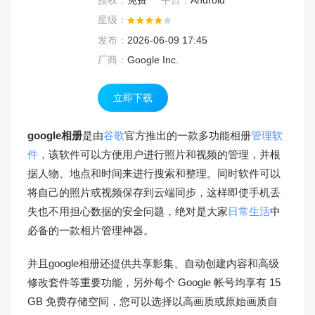
授权：
免费
平台：
Android
星级：
发布：
2026-06-09 17:45
厂商：
Google Inc.
立即下载
google相册
是由
谷歌
官方推出的一款多功能相册
管理软
件
，该软件可以方便用户进行照片和视频的管理，并根
据人物、地点和时间来进行搜索和整理。同时软件可以
将自己的照片或视频保存到云端同步，这样即使手机丢
失也不用担心数据的安全问题，绝对是大家
日常生活
中
必备的一款相片管理神器。
并且google相册还提供共享影集、自动创建内容和高级
修改套件等重要功能，另外每个 Google 帐号均享有 15
GB 免费存储空间，您可以选择以高画质或原始画质自