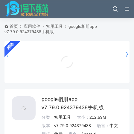
首页
应用软件
实用工具
google相册app
v7.79.0.924379438手机版
精选
沙发漫画app v1.0.10安卓版
考试学习
google相册app
v7.79.0.924379438手机版
分类：
实用工具
大小：
212.59M
版本：
v7.79.0.924379438
语言：
中文