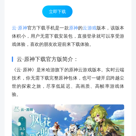
立即下载
云·原神
官方下载手机是一款
原神
的
云游戏
版本，该版本
体积小，用户无需下载安装包，直接登录就可以享受游
戏体验，喜欢的朋友欢迎前来下载体验。
云·原神下载官方版简介：
《云·原神》是米哈游旗下的原神云游戏版本。实时云端
技术，你无需下载完整原神包体，也可一键开启跨越尘
世的探索之旅，尽享低延迟、高画质、高帧率游戏体
验。