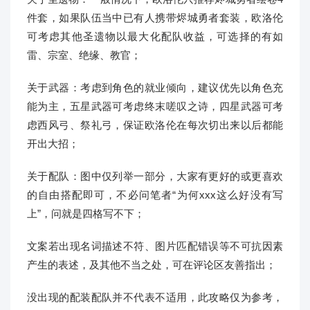
件套，如果队伍当中已有人携带烬城勇者套装，欧洛伦
可考虑其他圣遗物以最大化配队收益，可选择的有如
雷、宗室、绝缘、教官；
关于武器：考虑到角色的就业倾向，建议优先以角色充
能为主，五星武器可考虑终末嗟叹之诗，四星武器可考
虑西风弓、祭礼弓，保证欧洛伦在每次切出来以后都能
开出大招；
关于配队：图中仅列举一部分，大家有更好的或更喜欢
的自由搭配即可，不必问笔者“为何xxx这么好没有写
上”，问就是四格写不下；
文案若出现名词描述不符、图片匹配错误等不可抗因素
产生的表述，及其他不当之处，可在评论区友善指出；
没出现的配装配队并不代表不适用，此攻略仅为参考，