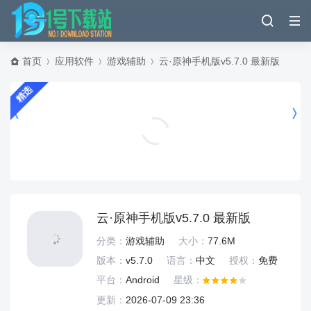
首页
应用软件
游戏辅助
云·原神手机版v5.7.0 最新版
精选
百度文库ai助手app v10.4.10安卓版
新闻阅读
云·原神手机版v5.7.0 最新版
分类：
游戏辅助
大小：
77.6M
版本：
v5.7.0
语言：
中文
授权：
免费
平台：
Android
星级：
更新：
2026-07-09 23:36