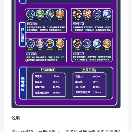
说明
关于圣遗物：一般情况下，欧洛伦只推荐烬城勇者绘卷4