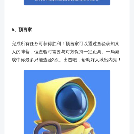
5、预言家
完成所有任务可获得胜利！预言家可以通过查验获知某
人的阵营，但查验时需要与对方保持一定距离。一局游
戏中你最多只能查验3次。出击吧，帮助好人揪出内鬼！