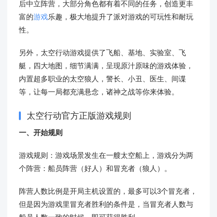
后中立阵营，大部分角色都有着不同的任务，创造更丰
富的
游戏
乐趣，极大地提升了派对游戏的可玩性和耐玩
性。
另外，太空行动游戏提供了飞船、基地、实验室、飞
艇，四大地图，细节满满，呈现原汁原味的游戏体验，
内置超多职业的太空狼人，警长、小丑、医生、间谍
等，让每一局都充满悬念，诸神之战等你来体验。
太空行动官方正版游戏规则
一、开始规则
游戏规则：游戏场景发生在一艘太空船上，游戏分为两
个阵营：船员阵营（好人）和冒充者（狼人）。
阵营人数比例是开局主机设置的，最多可以3个冒充者，
但是因为游戏里冒充者胜利的条件是，当冒充者人数与