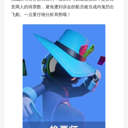
意两人的得票数，避免遭到误会的船员被当成内鬼扔出
飞船。一点要仔细分析局势哦！