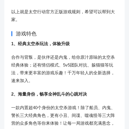
以上就是太空行动官方正版游戏规则，希望可以帮到大
家。
游戏特色
1、经典太空杀玩法，体验升级
合作与背叛，是伙伴还是内鬼，给你原汁原味的太空杀
经典体验；还有情侣模式、5v5团队对抗、躲猫猫等玩
法，带来更丰富的游戏乐趣！千万年轻人的全新选择，
速来加入。
2、海量身份，畅享全神乱斗的心跳对决
一款内置超40个身份的太空杀游戏！除了船员、内鬼、
警长三大经典角色，更有小丑、间谍、噬魂怪等三大阵
营的众多角色等你来体验！让每一局游戏都充满悬念，