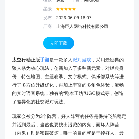
授权：
免费
平台：
Android
星级：
发布：
2026-06-09 18:07
厂商：
上海巨人网络科技有限公司
立即下载
太空行动正版
手游
是一款多人
派对游戏
，采用最经典的
狼人杀为核心玩法，创新加入了多种新元素，对经典身
份、特色地图、主题赛季、文字模式、俱乐部系统等进
行了多方位升级优化，再加上丰富的多角色体验，流畅
的实时语音系统，独有的“剧本工坊”UGC模式等，创造
了差异化的社交派对玩法。
玩家会被分为3个阵营，好人阵营的任务是保持飞船稳定
并活到最后，当然也要找出潜藏的内鬼，而坏人阵营
（内鬼）则是密谋破坏，唯一的目的就是干掉好人。最