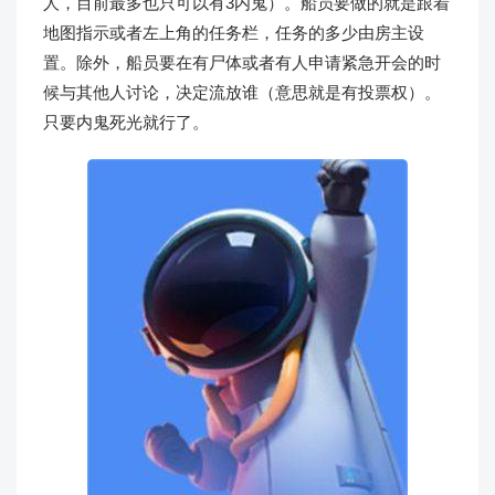
人，目前最多也只可以有3内鬼）。船员要做的就是跟着
地图指示或者左上角的任务栏，任务的多少由房主设
置。除外，船员要在有尸体或者有人申请紧急开会的时
候与其他人讨论，决定流放谁（意思就是有投票权）。
只要内鬼死光就行了。