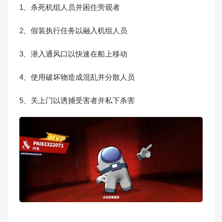
1、杀死机组人员并困住旁观者
2、假装执行任务以融入机组人员
3、潜入通风口以快速在船上移动
4、使用破坏物造成混乱并分散人员
5、关上门以诱捕受害者并私下杀害