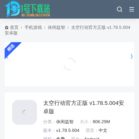
首页
手机游戏
休闲益智
太空行动官方正版 v1.78.5.004
安卓版
精选
剪印app v26.07.17安卓版
W
摄影拍照
太空行动官方正版 v1.78.5.004安
卓版
分类：
休闲益智
大小：
806.29M
版本：
v1.78.5.004
语言：
中文