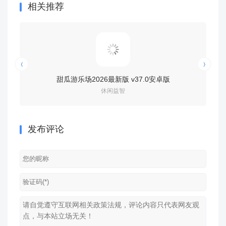
相关推荐
甜瓜游乐场2026最新版 v37.0安卓版
ro
休闲益智
发布评论