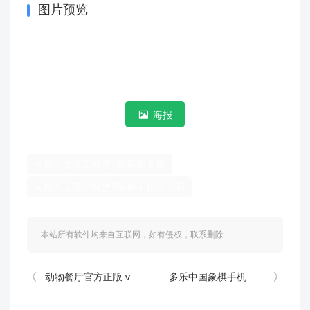
图片预览
海报
火柴人之守卫城堡2最新版下载
火柴人之守卫城堡2最新手机版下载
本站所有软件均来自互联网，如有侵权，联系删除
动物餐厅官方正版 v12.29安卓版
多乐中国象棋手机版免费版 v5.1.17安卓版