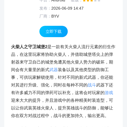
平台：
Android
星级：
发布：
2026-06-09 14:47
厂商：
BYV
立即下载
火柴人之守卫城堡2
是一款有关火柴人流行元素的衍生作
品，在这里玩家将协助火柴人，并借助城堡塔尖上的弹
射器来守卫自己的城堡免遭其他火柴人势力的破坏，期
间会有大量里的新式
武器
装备以及其他类型的防御工
事，可供玩家解锁使用，针对不同的新式武器，你还能
对其进行升级、强化，同时在每种不同的
战斗
武器下还
有许多威力不同的弹药可以补充，这将会对玩家的
游戏
迎来大大的提升，并且游戏中的各种精美时装造型，可
以让你武装英雄火柴人，提升英雄战斗的防御，能够让
你在双方对战过程中，战斗的更加持久，输出更高。