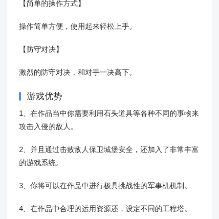
【简单的操作方式】
操作简单方便，使用起来轻松上手。
【防守对决】
激烈的防守对决，和对手一决高下。
游戏优势
1、在作品当中你需要利用石头道具等各种不同的事物来
攻击入侵的敌人。
2、并且通过击败敌人保卫城堡安全，还加入了非常丰富
的游戏系统。
3、你将可以在作品中进行极具挑战性的军事机机制。
4、在作品中合理的运用资源还，设定不同的工程塔。