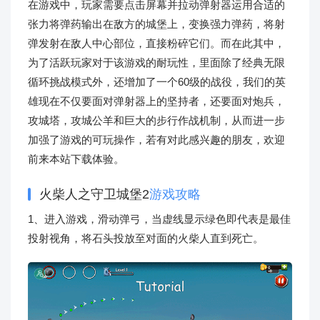
在游戏中，玩家需要点击屏幕并拉动弹射器运用合适的
张力将弹药输出在敌方的城堡上，变换强力弹药，将射
弹发射在敌人中心部位，直接粉碎它们。而在此其中，
为了活跃玩家对于该游戏的耐玩性，里面除了经典无限
循环挑战模式外，还增加了一个60级的战役，我们的英
雄现在不仅要面对弹射器上的坚持者，还要面对炮兵，
攻城塔，攻城公羊和巨大的步行作战机制，从而进一步
加强了游戏的可玩操作，若有对此感兴趣的朋友，欢迎
前来本站下载体验。
火柴人之守卫城堡2
游戏攻略
1、进入游戏，滑动弹弓，当虚线显示绿色即代表是最佳
投射视角，将石头投放至对面的火柴人直到死亡。