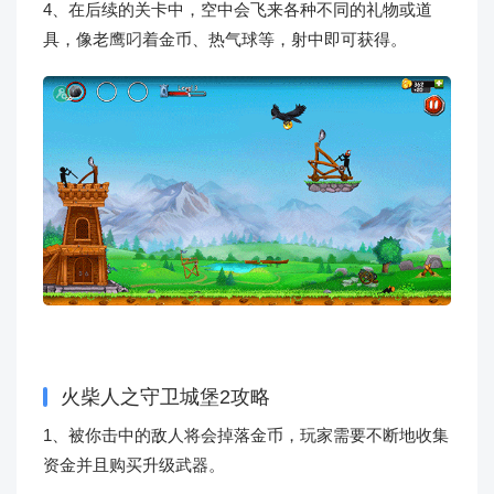
4、在后续的关卡中，空中会飞来各种不同的礼物或道
具，像老鹰叼着金币、热气球等，射中即可获得。
火柴人之守卫城堡2攻略
1、被你击中的敌人将会掉落金币，玩家需要不断地收集
资金并且购买升级武器。