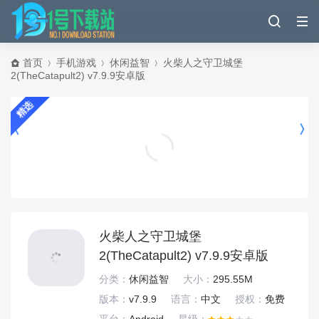
首页
手机游戏
休闲益智
火柴人之守卫城堡
2(TheCatapult2) v7.9.9安卓版
精选
背刺手游中文版 v1.2.8d手机版
休闲益智
火柴人之守卫城堡
2(TheCatapult2) v7.9.9安卓版
分类：
休闲益智
大小：
295.55M
版本：
v7.9.9
语言：
中文
授权：
免费