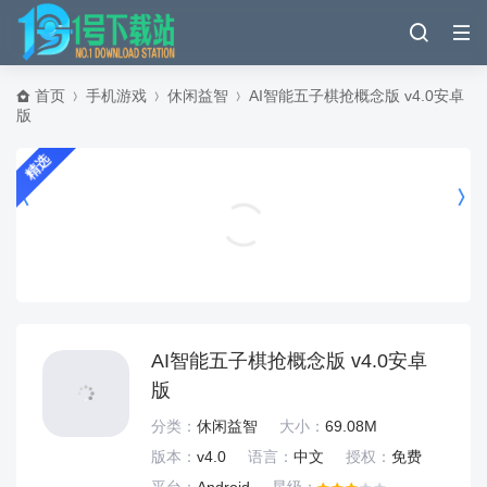
首页
手机游戏
休闲益智
AI智能五子棋抢概念版 v4.0安卓
版
精选
逃离灵异学校中文版 v1.0.0安卓版
冒险解密
AI智能五子棋抢概念版 v4.0安卓
版
分类：
休闲益智
大小：
69.08M
版本：
v4.0
语言：
中文
授权：
免费