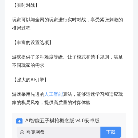
【实时对战】
玩家可以与全网的玩家进行实时对战，享受紧张刺激的
棋局过程
【丰富的设置选项】
游戏提供了多种难度等级、让子模式和禁手规则，满足
不同玩家的需求
【强大的AI引擎】
游戏采用先进的
人工智能
算法，能够迅速学习和适应玩
家的棋局风格，提供高质量的对弈体验
AI智能五子棋抢概念版 v4.0安卓版
夸克网盘
下载