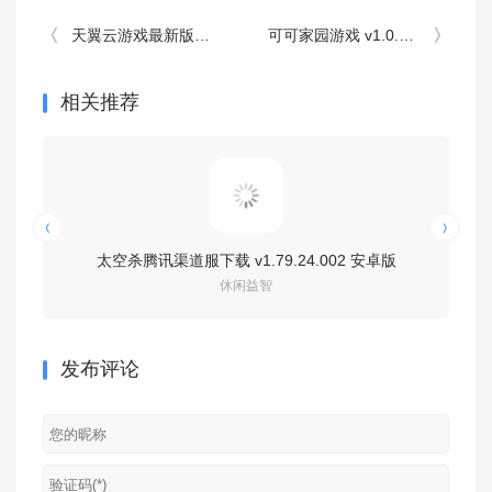
天翼云游戏最新版本 v5.0.5.12安卓版
可可家园游戏 v1.0.4安卓版
相关推荐
太空杀腾讯渠道服下载 v1.79.24.002 安卓版
开心消消乐赚
休闲益智
发布评论