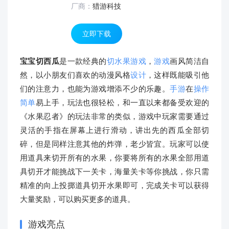
厂商：
猎游科技
立即下载
宝宝切西瓜
是一款经典的
切水果游戏
，
游戏
画风简洁自
然，以小朋友们喜欢的动漫风格
设计
，这样既能吸引他
们的注意力，也能为游戏增添不少的乐趣。
手游
在
操作
简单
易上手，玩法也很轻松，和一直以来都备受欢迎的
《水果忍者》的玩法非常的类似，游戏中玩家需要通过
灵活的手指在屏幕上进行滑动，讲出先的西瓜全部切
碎，但是同样注意其他的炸弹，老少皆宜。玩家可以使
用道具来切开所有的水果，你要将所有的水果全部用道
具切开才能挑战下一关卡，海量关卡等你挑战，你只需
精准的向上投掷道具切开水果即可，完成关卡可以获得
大量奖励，可以购买更多的道具。
游戏亮点