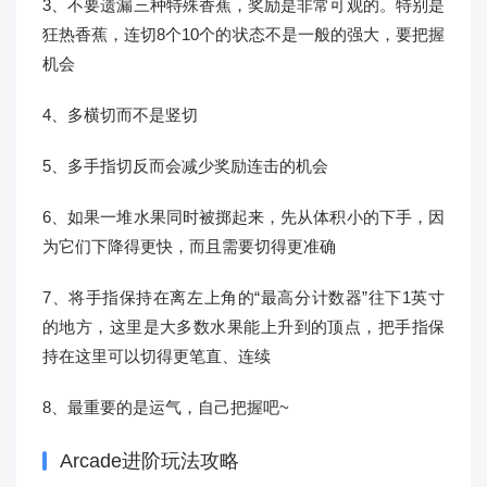
3、不要遗漏三种特殊香蕉，奖励是非常可观的。特别是
狂热香蕉，连切8个10个的状态不是一般的强大，要把握
机会
4、多横切而不是竖切
5、多手指切反而会减少奖励连击的机会
6、如果一堆水果同时被掷起来，先从体积小的下手，因
为它们下降得更快，而且需要切得更准确
7、将手指保持在离左上角的“最高分计数器”往下1英寸
的地方，这里是大多数水果能上升到的顶点，把手指保
持在这里可以切得更笔直、连续
8、最重要的是运气，自己把握吧~
Arcade进阶玩法攻略