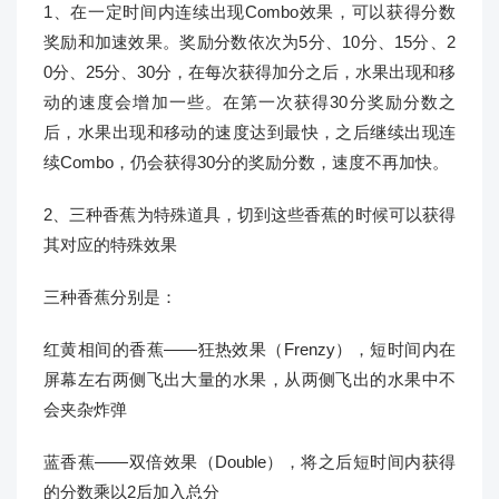
1、在一定时间内连续出现Combo效果，可以获得分数
奖励和加速效果。奖励分数依次为5分、10分、15分、2
0分、25分、30分，在每次获得加分之后，水果出现和移
动的速度会增加一些。在第一次获得30分奖励分数之
后，水果出现和移动的速度达到最快，之后继续出现连
续Combo，仍会获得30分的奖励分数，速度不再加快。
2、三种香蕉为特殊道具，切到这些香蕉的时候可以获得
其对应的特殊效果
三种香蕉分别是：
红黄相间的香蕉——狂热效果（Frenzy），短时间内在
屏幕左右两侧飞出大量的水果，从两侧飞出的水果中不
会夹杂炸弹
蓝香蕉——双倍效果（Double），将之后短时间内获得
的分数乘以2后加入总分