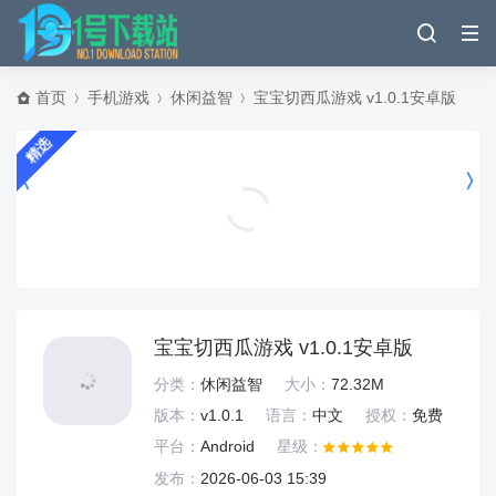
首页
手机游戏
休闲益智
宝宝切西瓜游戏 v1.0.1安卓版
精选
番茄小说赚钱版app v7.2.9.32安卓版
新闻阅读
宝宝切西瓜游戏 v1.0.1安卓版
分类：
休闲益智
大小：
72.32M
版本：
v1.0.1
语言：
中文
授权：
免费
平台：
Android
星级：
发布：
2026-06-03 15:39