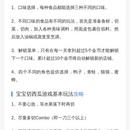
1、口味选择，每种食品都能选择三种不同的口味。
2、不同口味的食品有不同的玩法，首先是准备食材，切
菜，切肉，加入各种美味调料，用面皮包裹住馅料。然
后放入油锅或蒸笼里烹调。
3、解锁菜单，只有在每一关拿到超过5个金币才能解锁
下一个口味。累计超过10个金币将自动解锁新的店铺。
4、四个不同的角色提供选择，鸭子，青蛙，猫猫，蜜
蜂。
宝宝切西瓜游戏基本玩法
攻略
1、不要心急，等水果落下时再切
2、尽量多切Combo（即一刀三个以上）