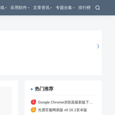
游戏
应用软件
文章资讯
专题合集
排行榜
热门推荐
Google Chrome浏览器最新版下载 v138.0.7204.180 安卓版
光遇官服网易版 v0.16.1安卓版