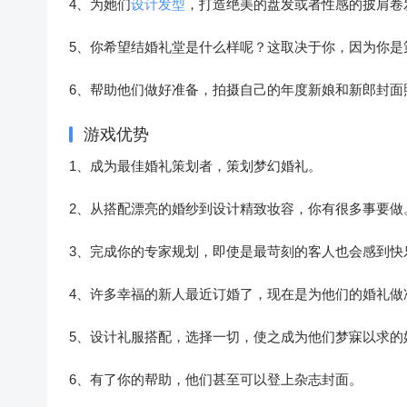
4、为她们
设计发型
，打造绝美的盘发或者性感的披肩卷
5、你希望结婚礼堂是什么样呢？这取决于你，因为你是
6、帮助他们做好准备，拍摄自己的年度新娘和新郎封面
游戏优势
1、成为最佳婚礼策划者，策划梦幻婚礼。
2、从搭配漂亮的婚纱到设计精致妆容，你有很多事要做
3、完成你的专家规划，即使是最苛刻的客人也会感到快
4、许多幸福的新人最近订婚了，现在是为他们的婚礼做
5、设计礼服搭配，选择一切，使之成为他们梦寐以求的
6、有了你的帮助，他们甚至可以登上杂志封面。