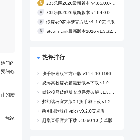
233乐园2026最新版本 v4.85.0.0-4858767安卓版
233乐园2026最新版本 v4.84.0.0安卓版
纸嫁衣9罗浮梦官方版 v1.1.0安卓版
Steam Link最新版本2026 v1.3.32安卓版
热评排行
据她们的
需要细心
快手极速版官方正版 v14.6.10.11662安卓版
恐怖高校嫁衣篇最新版本下载 v1.0 安卓版
傲软投屏破解版安卓吾爱破解 v1.8.36 安卓版
设计的婚
梦幻诸石官方版0.1折手游下载 v1.2.2 安卓版
醒图国际版(Hypic) v9.2.0安卓版
礼，玩家
赶集直招官方下载 v10.60.10 安卓版