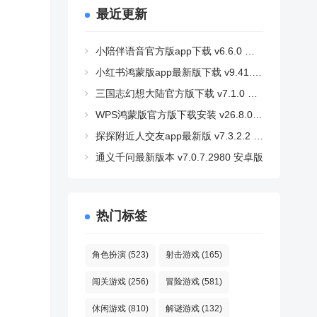
最近更新
小陪伴语音官方版app下载 v6.6.0 安卓版
小红书鸿蒙版app最新版下载 v9.41.2 安卓版
三国志幻想大陆官方版下载 v7.1.0 安卓版
WPS鸿蒙版官方版下载安装 v26.8.0 安卓版
探探附近人交友app最新版 v7.3.2.2 安卓版
通义千问最新版本 v7.0.7.2980 安卓版
热门标签
角色扮演
(523)
射击游戏
(165)
闯关游戏
(256)
冒险游戏
(581)
休闲游戏
(810)
解谜游戏
(132)