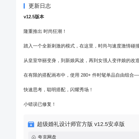
更新日志
v12.5版本
隆重推出 时尚狂潮！
踏入一个全新刺激的模式，在这里，时尚与速度激情碰
从皇室华丽变身，到新娘风波，再到女强人变伴娘的改
在有限的搭配画布中，使用 280+ 件时髦单品自由组
快速思考，聪明搭配，闪耀秀场！
小错误已修复！
超级婚礼设计师官方版 v12.5安卓版
夸克网盘