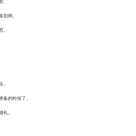
发。
策划师。
照。
。
乐。
准备的时候了。
婚礼。