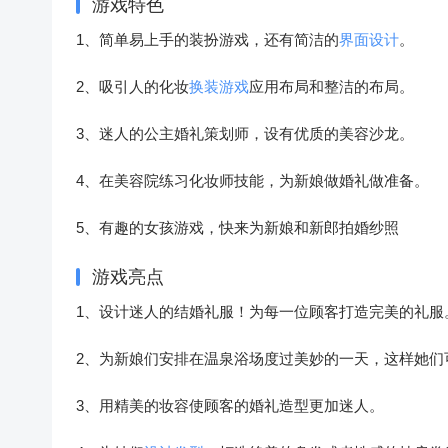
游戏特色
1、简单易上手的装扮游戏，还有简洁的
界面设计
。
2、吸引人的化妆
换装游戏
应用布局和整洁的布局。
3、迷人的公主婚礼策划师，设有优质的美容沙龙。
4、在美容院练习化妆师技能，为新娘做婚礼做准备。
5、有趣的女孩游戏，快来为新娘和新郎拍婚纱照
游戏亮点
1、设计迷人的结婚礼服！为每一位顾客打造完美的礼服
2、为新娘们安排在温泉浴场度过美妙的一天，这样她们
3、用精美的妆容使顾客的婚礼造型更加迷人。