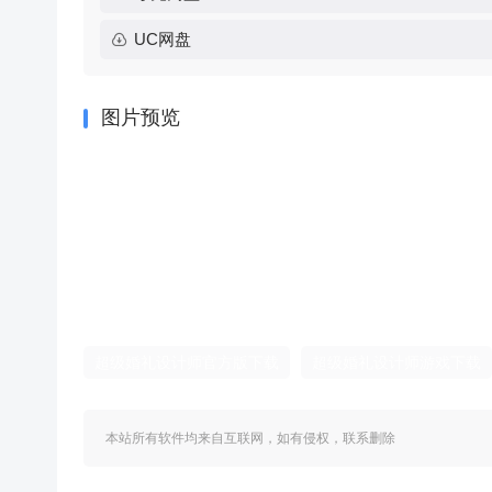
UC网盘
图片预览
超级婚礼设计师官方版下载
超级婚礼设计师游戏下载
本站所有软件均来自互联网，如有侵权，联系删除