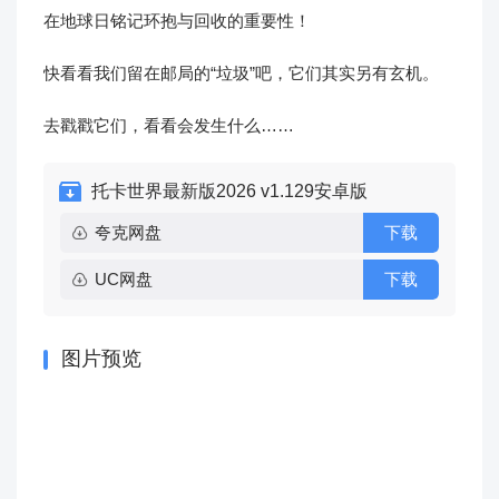
在地球日铭记环抱与回收的重要性！
快看看我们留在邮局的“垃圾”吧，它们其实另有玄机。
去戳戳它们，看看会发生什么……
托卡世界最新版2026 v1.129安卓版
夸克网盘
下载
UC网盘
下载
图片预览