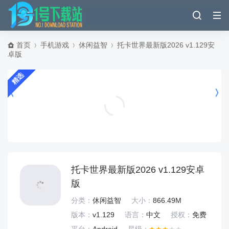
首页
手机游戏
休闲益智
托卡世界最新版2026 v1.129安
卓版
精选
我的末日小队最新版下载 v1.1.3 安卓版
模拟经营
托卡世界最新版2026 v1.129安卓
版
分类：
休闲益智
大小：
866.49M
版本：
v1.129
语言：
中文
授权：
免费