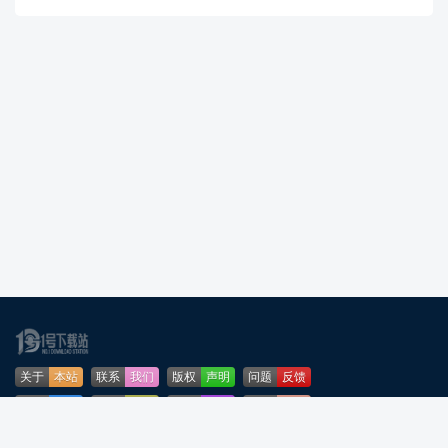
关于
本站
联系
我们
版权
声明
问题
反馈
业务
合作
免责
声明
下载
帮助
网站
地图
安全
认证