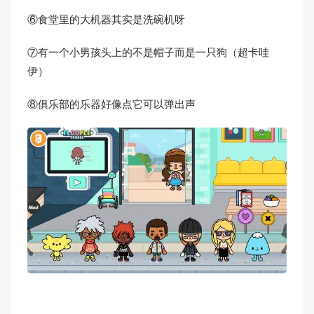
⑥食堂里的大机器其实是洗碗机呀
⑦有一个小男孩头上的不是帽子而是一只狗（超卡哇
伊）
⑧俱乐部的乐器好像点它可以弹出声