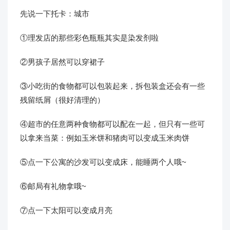
先说一下托卡：城市
①理发店的那些彩色瓶瓶其实是染发剂啦
②男孩子居然可以穿裙子
③小吃街的食物都可以包装起来，拆包装盒还会有一些
残留纸屑（很好清理的）
④超市的任意两种食物都可以配在一起，但只有一些可
以拿来当菜：例如玉米饼和猪肉可以变成玉米肉饼
⑤点一下公寓的沙发可以变成床，能睡两个人哦~
⑥邮局有礼物拿哦~
⑦点一下太阳可以变成月亮