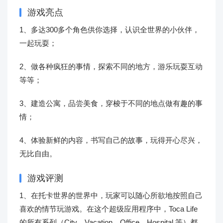
游戏亮点
1、多达300多个角色供你选择，认识全世界的小伙伴，
一起玩耍；
2、做各种疯狂的事情，探索不同的地方，游乐玩耍互动
等等；
3、建造公寓，品尝美食，穿梭于不同的地点做有趣的事
情；
4、体验新鲜的内容，书写自己的故事，玩得开心尽兴，
无比自由。
游戏评测
1、在托卡世界的世界中，玩家可以随心所欲地按照自己
喜欢的情节玩游戏。在这个超级应用程序中，Toca Life
的所有系列（City、Vacation、Office、Hospital 等）都