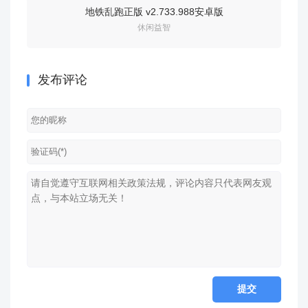
地铁乱跑正版 v2.733.988安卓版
罗布乐思
休闲益智
发布评论