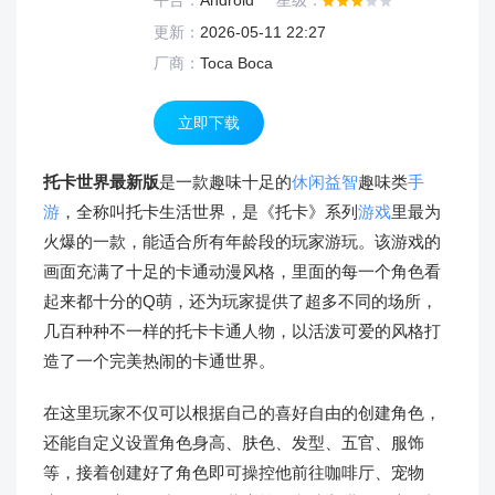
平台：
Android
星级：
更新：
2026-05-11 22:27
厂商：
Toca Boca
立即下载
托卡世界最新版
是一款趣味十足的
休闲益智
趣味类
手
游
，全称叫托卡生活世界，是《托卡》系列
游戏
里最为
火爆的一款，能适合所有年龄段的玩家游玩。该游戏的
画面充满了十足的卡通动漫风格，里面的每一个角色看
起来都十分的Q萌，还为玩家提供了超多不同的场所，
几百种种不一样的托卡卡通人物，以活泼可爱的风格打
造了一个完美热闹的卡通世界。
在这里玩家不仅可以根据自己的喜好自由的创建角色，
还能自定义设置角色身高、肤色、发型、五官、服饰
等，接着创建好了角色即可操控他前往咖啡厅、宠物