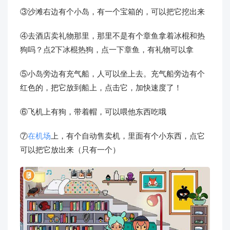
③沙滩右边有个小岛，有一个宝箱的，可以把它挖出来
④去酒店卖礼物那里，那里不是有个章鱼拿着冰棍和热
狗吗？点2下冰棍热狗，点一下章鱼，有礼物可以拿
⑤小岛旁边有充气船，人可以坐上去。充气船旁边有个
红色的，把它放到船上，点击它，加快速度了！
⑥飞机上有狗，带着帽，可以喂他东西吃哦
⑦
在机场
上，有个自动售卖机，里面有个小东西，点它
可以把它放出来（只有一个）