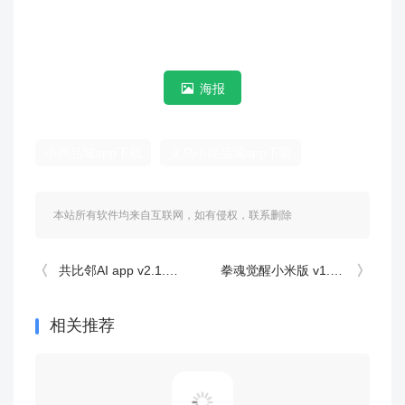
海报
小商品城app下载
义乌小商品城app下载
本站所有软件均来自互联网，如有侵权，联系删除
共比邻AI app v2.1.0安卓版
拳魂觉醒小米版 v1.0安卓版
相关推荐