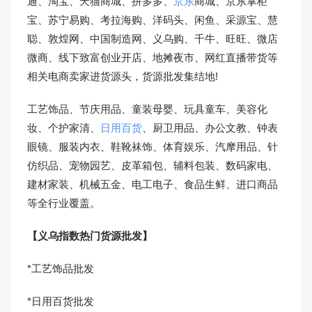
通、淘宝、天猫商城、拼多多、
京东
商城、京东掌柜
宝、苏宁易购、考拉海购、洋码头、闲鱼、采源宝、慧
聪、敦煌网、中国制造网、义乌购、千牛、旺旺、微店
微商、线下致富创业开店、地摊夜市、网红直播带货等
相关电商卖家进货源头，货源批发集结地!
工艺饰品、节庆用品、童装母婴、玩具童车、美容化
妆、个护家清、
日用百货
、厨卫用品、办公文教、钟表
眼镜、服装内衣、鞋靴袜饰、体育娱乐、汽摩用品、针
仿织品、宠物园艺、皮革箱包、辅料包装、数码家电、
建材家装、机械五金、电工电子、食品生鲜、进口商品
等全行业覆盖。
【义乌指数热门货源批发】
*工艺饰品批发
*日用百货批发