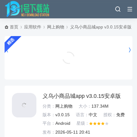
首页
应用软件
网上购物
义乌小商品城app v3.0.15安卓版
精选
虫虫助手2026最新版 v4.8.6.6安卓版
游戏辅助
义乌小商品城app v3.0.15安卓版
分类：
网上购物
大小：
137.34M
版本：
v3.0.15
语言：
中文
授权：
免费
平台：
Android
星级：
发布：
2026-05-11 20:41