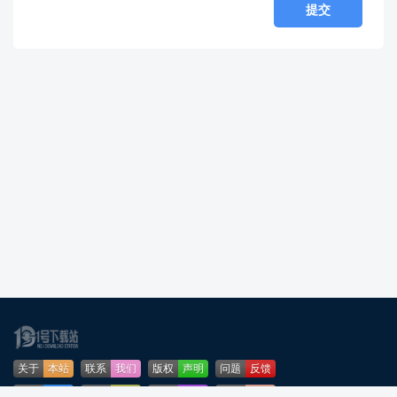
关于
本站
联系
我们
版权
声明
问题
反馈
业务
合作
免责
声明
下载
帮助
网站
地图