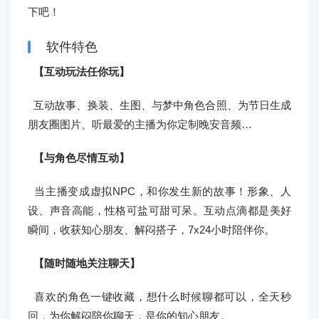
下吧！
软件特色
【互动玩法任你玩】
互动故事、换装、生图、与梦中角色合照、为节日生成
朋友圈图片、听最爱的主播为你定制晚安音频…
【与角色尽情互动】
当主播变成虚拟NPC，和你发生新的故事！形象、人
设、声音高能，性格可盐可甜可呆。互动点滴都是美好
瞬间，收获知心朋友、解闷搭子，7x24小时陪伴你。
【随时随地关注聊天】
喜欢的角色一键收藏，想什么时候聊都可以，全天秒
回，为你解闷陪你聊天，是你的知心朋友。