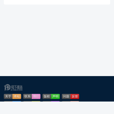
关于
本站
联系
我们
版权
声明
问题
反馈
业务
合作
免责
声明
下载
帮助
网站
地图
安全
认证