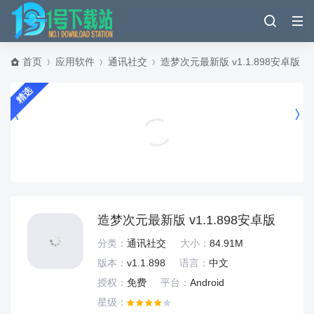
首页
应用软件
通讯社交
造梦次元最新版 v1.1.898安卓版
精选
夸克浏览器2026最新版 v10.15.0.1125安卓版
实用工具
造梦次元最新版 v1.1.898安卓版
分类：
通讯社交
大小：
84.91M
版本：
v1.1.898
语言：
中文
授权：
免费
平台：
Android
星级：