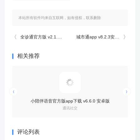
本站所有软件均来自互联网，如有侵权，联系删除
全诊通官方版 v2.1.46安卓版
城市通app v8.2.3安卓版
相关推荐
小陪伴语音官方版app下载 v6.6.0 安卓版
小红书鸿
通讯社交
评论列表