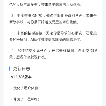
色的反应丰富多变，带来超乎想象的互动体验。
2、主播变虚拟NPC：知名主播化身虚拟角色，带来全
新故事线，与你展开跨越次元壁的亲密接触。
3、丰富的情感连接：无论你是寻求知心朋友，还是想
要轻松解闷，AI伙伴都能提供细腻的情感陪伴。
4、尽情结交次元伙伴：开启美好瞬间，自由交流聊
天，想说什么就说什么。
更新日志
v1.1.898版本
- 优化了用户体验；
- 修复了一些bug；