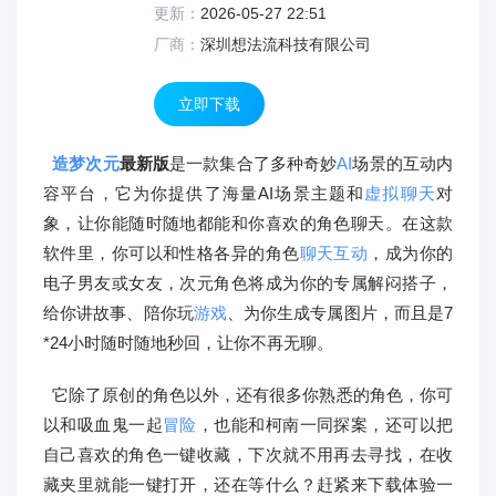
更新：
2026-05-27 22:51
厂商：
深圳想法流科技有限公司
立即下载
造梦次元
最新版
是一款集合了多种奇妙
AI
场景的互动内
容平台，它为你提供了海量AI场景主题和
虚拟聊天
对
象，让你能随时随地都能和你喜欢的角色聊天。在这款
软件里，你可以和性格各异的角色
聊天互动
，成为你的
电子男友或女友，次元角色将成为你的专属解闷搭子，
给你讲故事、陪你玩
游戏
、为你生成专属图片，而且是7
*24小时随时随地秒回，让你不再无聊。
它除了原创的角色以外，还有很多你熟悉的角色，你可
以和吸血鬼一起
冒险
，也能和柯南一同探案，还可以把
自己喜欢的角色一键收藏，下次就不用再去寻找，在收
藏夹里就能一键打开，还在等什么？赶紧来下载体验一