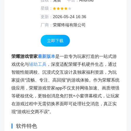
授权：
免费
平台：
Android
星级：
更新：
2026-05-24 16:36
厂商：
荣耀终端有限公司
立即下载
荣耀游戏管家
最新版本
是一款专为玩家打造的一站式游
戏优化与
辅助工具
，深度适配荣耀手机硬件生态，通过
智能性能调校、沉浸式交互设计及独家福利资源，为玩
家提供“流畅、专注、高回报”的游戏体验。作为荣耀系统
级应用，荣耀游戏管家app不仅支持网络加速、画质增强
等硬核优化，更独创消息免打扰+小窗弹幕模式，让玩家
在游戏过程中无需切换界面即可处理社交消息，真正实
现“游戏社交两不误”。
软件特色