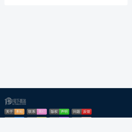
关于
本站
联系
我们
版权
声明
问题
反馈
业务
合作
免责
声明
下载
帮助
网站
地图
安全
认证