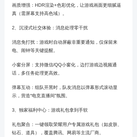
画质增强：HDR渲染+色彩优化，让游戏画面更细腻逼
真（需屏幕支持高色域）。
2、沉浸式社交体验：消息处理零干扰
消息免打扰：游戏时自动屏蔽非重要通知，仅保留来
电、闹钟等关键提醒。
小窗分屏：支持微信/QQ小窗化，边打游戏边视频通
话，多任务处理更高效。
弹幕互动：组队开黑时，队友消息以弹幕形式滚动显
示，营造“电竞直播间”氛围。
3、独家福利中心：游戏礼包拿到手软
礼包聚合：一键领取荣耀用户专属游戏礼包（如皮肤、
钻石、道具），覆盖腾讯、网易等主流厂商。