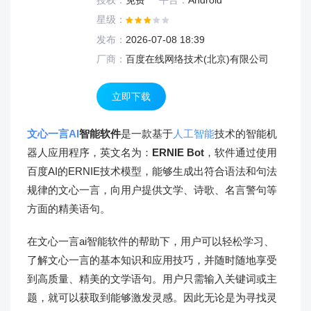
授权：
免费
平台：
Android
星级：
发布：
2026-07-08 18:39
厂商：
百度在线网络技术(北京)有限公司
立即下载
文心一言
AI
智能软件
是一款基于
人工智能
技术的智能机
器人应用程序，英文名为：
ERNIE Bot
，软件通过使用
百度AI的ERNIE技术模型，能够生成出符合语法和句法
规律的文心一言，向用户提供文学、诗歌、名言警句等
方面的精美语句。
在文心一言ai智能软件的帮助下，用户可以轻松学习、
了解文心一言的基本知识和应用技巧，并随时随地享受
到高质量、精美的文学语句。用户只需输入关键词或主
题，就可以获取到能够激发灵感。因此无论是为寻找灵