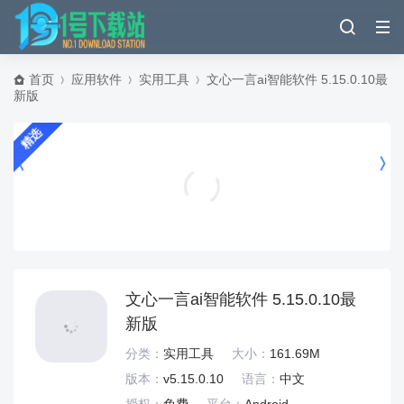
首页
应用软件
实用工具
文心一言ai智能软件 5.15.0.10最
新版
精选
空战战机飞行员先锋(Warplanes: WW1 Sky Aces) v1.6安卓版
飞行射击
文心一言ai智能软件 5.15.0.10最
新版
分类：
实用工具
大小：
161.69M
版本：
v5.15.0.10
语言：
中文