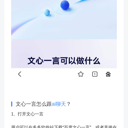
文心一言怎么跟
ai聊天
？
1、打开文心一言
用户可以在多多软件站下载“百度文心一言”，或者直接在