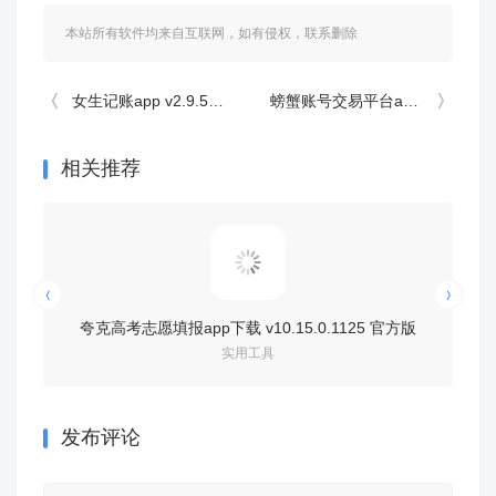
本站所有软件均来自互联网，如有侵权，联系删除
女生记账app v2.9.59安卓版
螃蟹账号交易平台app v6.8.5安卓版
相关推荐
夸克高考志愿填报app下载 v10.15.0.1125 官方版
夸
实用工具
发布评论