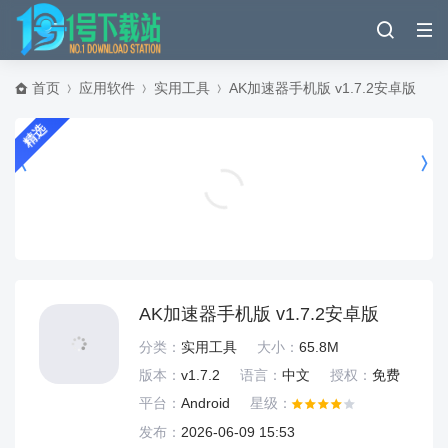
首页
应用软件
实用工具
AK加速器手机版 v1.7.2安卓版
精选
对峙2手游中文版 v0.39.2安卓版
飞行射击
AK加速器手机版 v1.7.2安卓版
分类：
实用工具
大小：
65.8M
版本：
v1.7.2
语言：
中文
授权：
免费
平台：
Android
星级：
发布：
2026-06-09 15:53