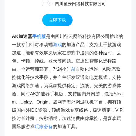
厂商：
四川征云网络科技有限公司
立即下载
AK加速器
手机版
是由四川征云网络科技有限公司推出的
一款专门针对移动端
游戏
的加速产品，支持上千款游戏
加速，能够有效解决玩家在游戏中遇到的各种延时、丢
包、卡顿、掉线、登录等问题。它通过智能化选择路
由、全运营商部署、7*24小时
AI
自动化运维、AI动态监
控优化等技术手段，并自主研发双通道电竞模式，支持
游戏网络加速，为玩家提供稳定、流畅、完美的游戏体
验。同时AK加速器手机版，支持国内外网游，包括Stea
m、Uplay、Origin、战网等海外网游联机平台，拥有顶
级国内外IDC资源，顶级游戏专享线路，极速稳定！VIP
按时长计费，按秒消耗，加速消费由你掌控，是喜欢玩
国际服游戏
玩家必备
的加速工具。