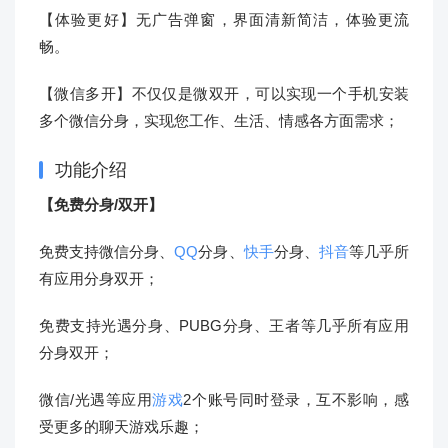
【体验更好】无广告弹窗，界面清新简洁，体验更流
畅。
【微信多开】不仅仅是微双开，可以实现一个手机安装
多个微信分身，实现您工作、生活、情感各方面需求；
功能介绍
【免费分身/双开】
免费支持微信分身、
QQ
分身、
快手
分身、
抖音
等几乎所
有应用分身双开；
免费支持光遇分身、PUBG分身、王者等几乎所有应用
分身双开；
微信/光遇等应用
游戏
2个账号同时登录，互不影响，感
受更多的聊天游戏乐趣；