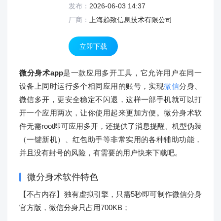
发布：
2026-06-03 14:37
厂商：
上海趋致信息技术有限公司
立即下载
微分身术app
是一款应用多开工具，它允许用户在同一
设备上同时运行多个相同应用的账号，实现
微信
分身、
微信多开，更安全稳定不闪退，这样一部手机就可以打
开一个应用两次，让你使用起来更加方便。微分身术软
件无需root即可应用多开，还提供了消息提醒、机型伪装
（一键新机）、红包助手等非常实用的各种辅助功能，
并且没有封号的风险，有需要的用户快来下载吧。
微分身术软件特色
【不占内存】独有虚拟引擎，只需5秒即可制作微信分身
官方版，微信分身只占用700KB；