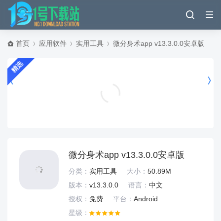
首页
应用软件
实用工具
微分身术app v13.3.0.0安卓版
精选
器学院手游官服下载 v12.24 安卓版
角色扮演
微分身术app v13.3.0.0安卓版
分类：
实用工具
大小：
50.89M
版本：
v13.3.0.0
语言：
中文
授权：
免费
平台：
Android
星级：