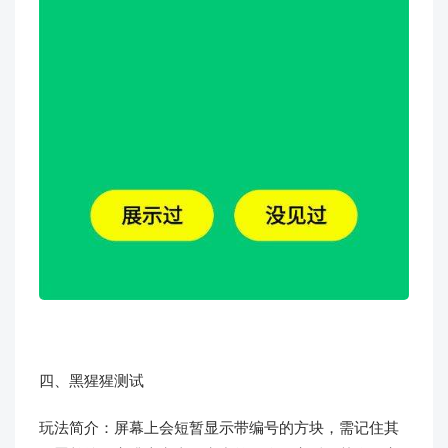
四、黑猩猩测试
玩法简介：屏幕上会短暂显示带编号的方块，需记住其