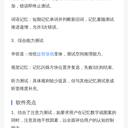
加，错误即终止测试。
词语记忆：短期记忆单词并判断新旧词，记忆量随测试
推进递增，允许3次错误。
3、综合能力测试
华容道：传统
益智游戏
变体，测试空间推理能力。
视觉记忆：记忆闪烁方块位置并复选，失败3次则结束。
听力测试：具体规则较少提及，但与其他记忆测试形成
听觉维度补充。
软件亮点
1、结合了注意力测试，如要求用户在记忆数字或图案的
同时，注意其他干扰因素，以全面评估用户的认知控制
能力。