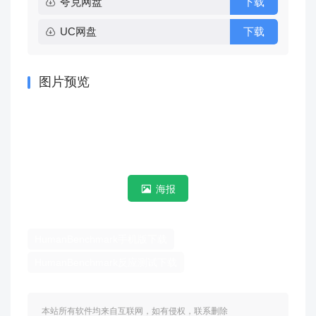
夸克网盘
下载
UC网盘
下载
图片预览
海报
HumanBenchmark手机版下载
HumanBenchmark反应测试下载
本站所有软件均来自互联网，如有侵权，联系删除