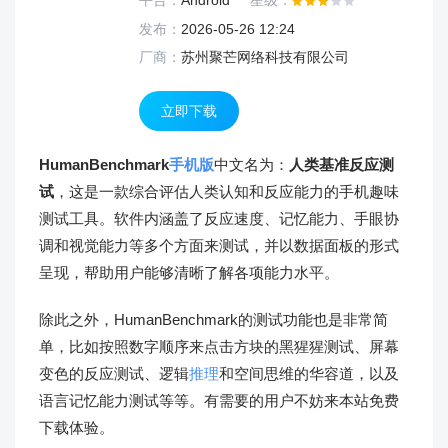
平台：
Android
星级：
发布：
2026-05-26 12:24
厂商：
苏州聚芒网络科技有限公司
立即下载
HumanBenchmark
手机版
中文名为：
人类基准反应测
试
，这是一款综合评估人类认知和反应能力的手机趣味
测试工具。软件内涵盖了反应速度、记忆能力、手眼协
调和视觉能力等多个方面来测试，并以数据面板的形式
呈现，帮助用户能够清晰了解各项能力水平。
除此之外，HumanBenchmark的测试功能也是非常简
单，比如按照数字顺序来点击方块的黑猩猩测试、屏幕
变色的反应测试、逻辑
推理
和空间思维的华容道，以及
语言记忆能力测试等等。有需要的用户不妨来本站免费
下载体验。