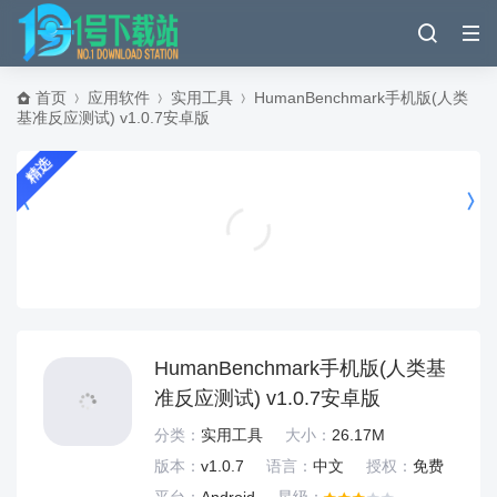
首页
应用软件
实用工具
HumanBenchmark手机版(人类
基准反应测试) v1.0.7安卓版
精选
快剪辑app免费版下载 v6.7.8.1000 安卓版
影音播放
HumanBenchmark手机版(人类基
准反应测试) v1.0.7安卓版
分类：
实用工具
大小：
26.17M
版本：
v1.0.7
语言：
中文
授权：
免费