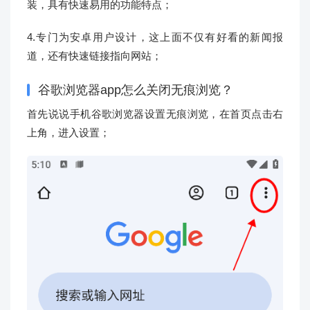
装，具有快速易用的功能特点；
4.专门为安卓用户设计，这上面不仅有好看的新闻报
道，还有快速链接指向网站；
谷歌浏览器app怎么关闭无痕浏览？
首先说说手机谷歌浏览器设置无痕浏览，在首页点击右
上角，进入设置；