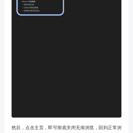
然后，点击主页，即可彻底关闭无痕浏览，回到正常浏