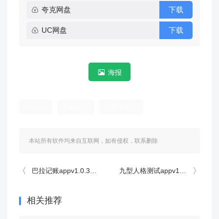
夸克网盘
下载
UC网盘
下载
海报
chrome
手机软件
谷歌浏览器
本站所有软件均来自互联网，如有侵权，联系删除
巴拉记账appv1.0.32.32.250729 官方版
九型人格测试appv1.1.60 安卓版
相关推荐