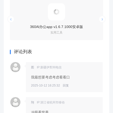
360AI办公app v1.6.7.1000安卓版
googl
实用工具
评论列表
图
IP:新疆伊犁州电信
我最想要考虑考虑看看口
2025-10-12 16:25:32
回复
翔
IP:浙江省杭州市移动
冷眼看世界