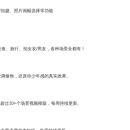
屏拍摄、照片画幅选择等功能
美食、旅行、拍女友/男友，各种场景全都有！
微调修饰，还原你少年感的真实效果。
录…超过10+个场景视频模版，每周持续更新。