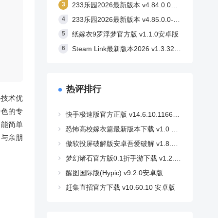
233乐园2026最新版本 v4.84.0.0安卓版
233乐园2026最新版本 v4.85.0.0-4858767安卓版
纸嫁衣9罗浮梦官方版 v1.1.0安卓版
Steam Link最新版本2026 v1.3.32安卓版
热评排行
心技术优
特色的专
快手极速版官方正版 v14.6.10.11662安卓版
功能简单
恐怖高校嫁衣篇最新版本下载 v1.0 安卓版
，与亲朋
傲软投屏破解版安卓吾爱破解 v1.8.36 安卓版
梦幻诸石官方版0.1折手游下载 v1.2.2 安卓版
醒图国际版(Hypic) v9.2.0安卓版
赶集直招官方下载 v10.60.10 安卓版