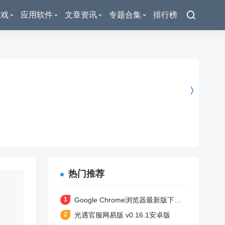
游戏
应用软件
文章资讯
专题合集
排行榜
热门推荐
Google Chrome浏览器最新版下载 v138.0.7204.180 安卓版
光遇官服网易版 v0.16.1安卓版