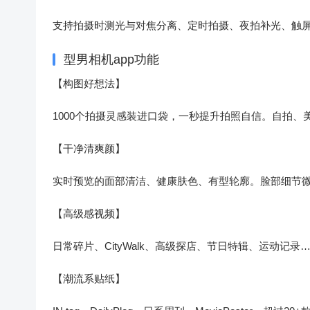
支持拍摄时测光与对焦分离、定时拍摄、夜拍补光、触
型男相机app功能
【构图好想法】
1000个拍摄灵感装进口袋，一秒提升拍照自信。自拍、
【干净清爽颜】
实时预览的面部清洁、健康肤色、有型轮廓。脸部细节
【高级感视频】
日常碎片、CityWalk、高级探店、节日特辑、运动记
【潮流系贴纸】