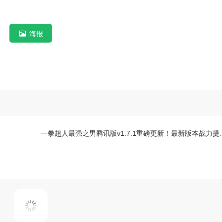
海报
一拳超人最强之男腾讯版v1.7.1重磅更新！最新版本战力提升全解析与实战攻略