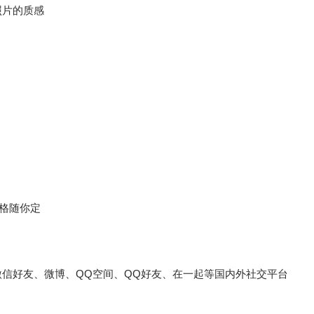
照片的质感
格随你定
微信好友、微博、QQ空间、QQ好友、在一起等国内外社交平台