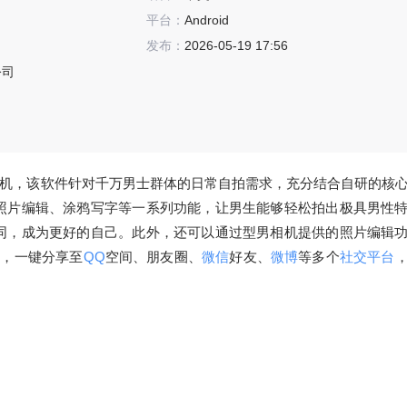
平台：
Android
发布：
2026-05-19 17:56
公司
机，该软件针对千万男士群体的日常自拍需求，充分结合自研的核
照片编辑、涂鸦写字等一系列功能，让男生能够轻松拍出极具男性
同，成为更好的自己。此外，还可以通过型男相机提供的照片编辑
辑，一键分享至
QQ
空间、朋友圈、
微信
好友、
微博
等多个
社交平台