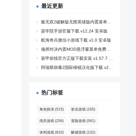
最近更新
极无双2破解版无限英雄版内置菜单下载 v1.39.600 最新版
器学院手游官服下载 v12.24 安卓版
航海奇兵微信小游戏下载 v1.0 安卓版
魂师对决内置MOD悬浮窗菜单免费版下载 v2.41.2 安卓版
装甲前线官方正版下载安装 v1.57.7 安卓版
阿瑞斯病毒2国际移植汉化版下载 v2.2.0 安卓版
热门标签
角色扮演
(523)
射击游戏
(165)
闯关游戏
(256)
冒险游戏
(581)
休闲游戏
(810)
解谜游戏
(132)