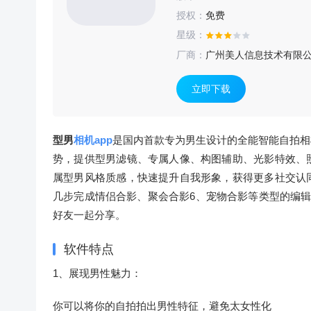
授权：
免费
星级：
厂商：
广州美人信息技术有限
立即下载
型男
相机app
是国内首款专为男生设计的全能智能自拍相
势，提供型男滤镜、专属人像、构图辅助、光影特效、
属型男风格质感，快速提升自我形象，获得更多社交认
几步完成情侣合影、聚会合影6、宠物合影等类型的编
好友一起分享。
软件特点
1、展现男性魅力：
你可以将你的自拍拍出男性特征，避免太女性化