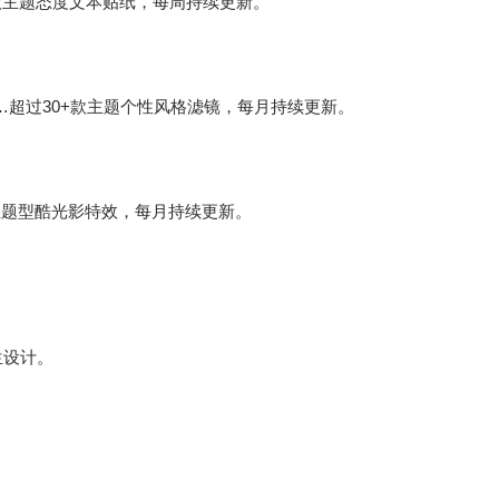
…超过20+款主题态度文本贴纸，每周持续更新。
家…超过30+款主题个性风格滤镜，每月持续更新。
款主题型酷光影特效，每月持续更新。
。
生设计。