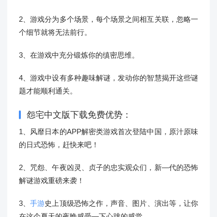
2、游戏分为多个场景，每个场景之间相互关联，忽略一
个细节就将无法前行。
3、在游戏中充分锻炼你的缜密思维。
4、游戏中设有多种趣味解谜，发动你的智慧揭开这些谜
题才能顺利通关。
怨宅中文版下载免费优势：
1、风靡日本的APP解密类游戏首次登陆中国，原汁原味
的日式恐怖，赶快来吧！
2、咒怨、午夜凶灵、贞子的忠实观众们，新—代的恐怖
解谜游戏重磅来袭！
3、
手游
史上顶级恐怖之作，声音、图片、演出等，让你
在这个夏天的夜晚感受—下心跳的感觉。