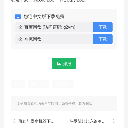
怨宅中文版下载免费
百度网盘 (访问密码: g2vm)
下载
夸克网盘
下载
海报
怨宅
恐怖游戏
冒险探索
本站所有软件均来自互联网，如有侵权，联系删除
班迪与墨水机器下载游戏最新版(BATIM)
斗罗陆比比东篇冷狐版