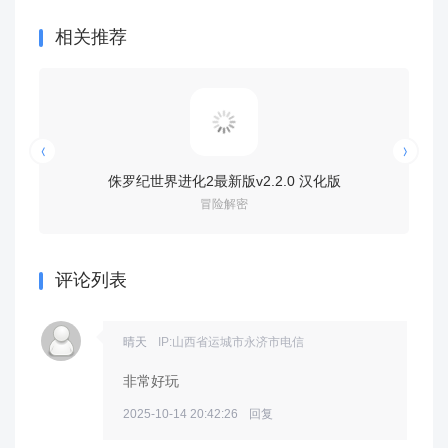
相关推荐
侏罗纪世界进化2最新版v2.2.0 汉化版
漫游车入侵游
冒险解密
评论列表
晴天
IP:山西省运城市永济市电信
非常好玩
2025-10-14 20:42:26
回复