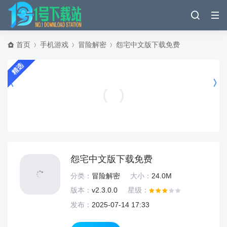
首页
手机游戏
冒险解密
怨宅中文版下载免费
精选
音乐相册app v6.5.5安卓版
摄影拍照
怨宅中文版下载免费
分类：
冒险解密
大小：
24.0M
版本：
v2.3.0.0
星级：
发布：
2025-07-14 17:33