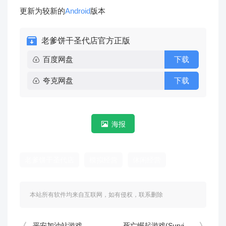
更新为较新的
Android
版本
老爹饼干圣代店官方正版
百度网盘
下载
夸克网盘
下载
海报
老爹饼干圣代店
模拟经营
休闲经营
本站所有软件均来自互联网，如有侵权，联系删除
平安加油站游戏
死亡崛起游戏(Survivor Base)