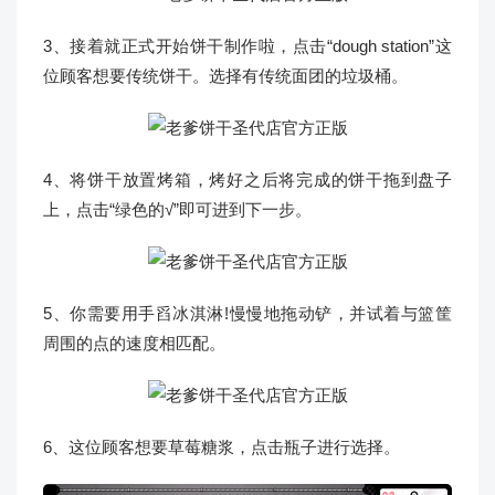
3、接着就正式开始饼干制作啦，点击“dough station”这
位顾客想要传统饼干。选择有传统面团的垃圾桶。
4、将饼干放置烤箱，烤好之后将完成的饼干拖到盘子
上，点击“绿色的√”即可进到下一步。
5、你需要用手舀冰淇淋!慢慢地拖动铲，并试着与篮筐
周围的点的速度相匹配。
6、这位顾客想要草莓糖浆，点击瓶子进行选择。