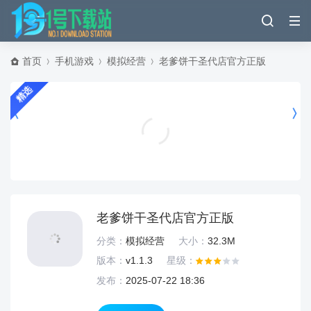
首页
手机游戏
模拟经营
老爹饼干圣代店官方正版
精选
贵族1896最新版(Noblemen) v1.04.16安卓版
飞行射击
老爹饼干圣代店官方正版
分类：
模拟经营
大小：
32.3M
版本：
v1.1.3
星级：
发布：
2025-07-22 18:36