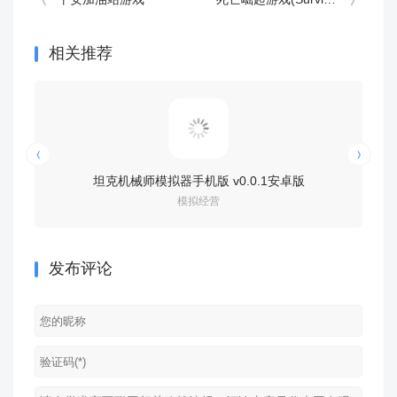
相关推荐
坦克机械师模拟器手机版 v0.0.1安卓版
乌冬
模拟经营
发布评论