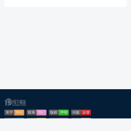
关于
本站
联系
我们
版权
声明
问题
反馈
业务
合作
免责
声明
下载
帮助
网站
地图
安全
认证