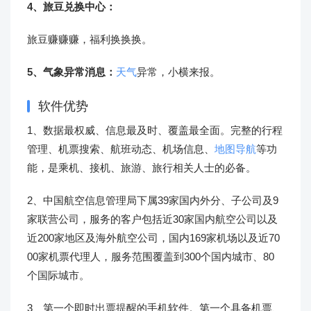
4、旅豆兑换中心：
旅豆赚赚赚，福利换换换。
5、气象异常消息：
天气
异常，小横来报。
软件优势
1、数据最权威、信息最及时、覆盖最全面。完整的行程
管理、机票搜索、航班动态、机场信息、
地图导航
等功
能，是乘机、接机、旅游、旅行相关人士的必备。
2、中国航空信息管理局下属39家国内外分、子公司及9
家联营公司，服务的客户包括近30家国内航空公司以及
近200家地区及海外航空公司，国内169家机场以及近70
00家机票代理人，服务范围覆盖到300个国内城市、80
个国际城市。
3、第一个即时出票提醒的手机软件。第一个具备机票、