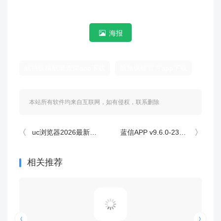
海报
航旅纵横航班查询app下载
航旅纵横官方app下载
本站所有软件均来自互联网，如有侵权，联系删除
uc浏览器2026最新版 v18.8.3.1509安卓版
蓝信APP v9.6.0-23819安卓版
相关推荐