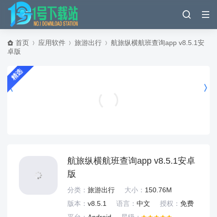
首页
应用软件
旅游出行
航旅纵横航班查询app v8.5.1安
卓版
精选
星空之遇App官方下载最新版本 v2.11.20 安卓版
通讯社交
航旅纵横航班查询app v8.5.1安卓
版
分类：
旅游出行
大小：
150.76M
版本：
v8.5.1
语言：
中文
授权：
免费