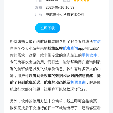
平台：
Android
星级：
发布：
2026-05-16 16:39
厂商：
中航信移动科技有限公司
立即下载
想快速购买最近的航班机票吗？想了解最近航班所
有信
息吗？今天小编带来的
航旅纵横
航班查询
app
可以满足
你的需求，这是一款非常专业的查询航班的
手机软件
，
专门为喜欢出游的用户而打造，能够帮助用户查询到最
近的航班信息以及飞机票价信息。软件有许多强大的功
能，用户
可以看到最权威的数据和及时的信息提醒，提
前了解到航班延迟、航班的动态以及
机票查询
，解决民
航出行大部分问题，让用户可以轻松玩转飞行。
另外，软件的使用方法十分简单，线上即可直接购票，
购买完成后下次通行前扫一下就能出行了，还能够查看