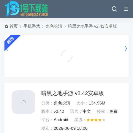
首页
手机游戏
角色扮演
暗黑之地手游 v2.42安卓版
精选
极无双2无限钻石V15下载 v1.38.600 安卓版
动作格斗
暗黑之地手游 v2.42安卓版
分类：
角色扮演
大小：
134.96M
版本：
v2.42
语言：
中文
授权：
免费
平台：
Android
星级：
发布：
2026-06-09 18:00