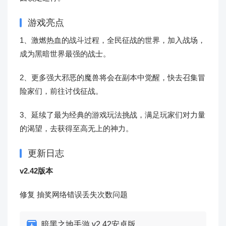
游戏亮点
1、激燃热血的战斗过程，全民征战的世界，加入战场，
成为黑暗世界最强的战士。
2、更多强大邪恶的魔兽将会在副本中觉醒，快去召集冒
险家们，前往讨伐征战。
3、延续了最为经典的游戏玩法挑战，满足玩家们对力量
的渴望，去获得至高无上的神力。
更新日志
v2.42版本
修复 抽奖网络错误丢失次数问题
暗黑之地手游 v2.42安卓版