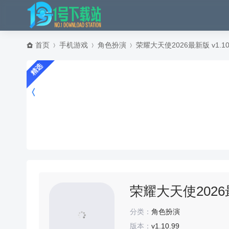
首页
手机游戏
角色扮演
荣耀大天使2026最新版 v1.1
精选
荣耀大天使2026最
分类：
角色扮演
版本：
v1.10.99