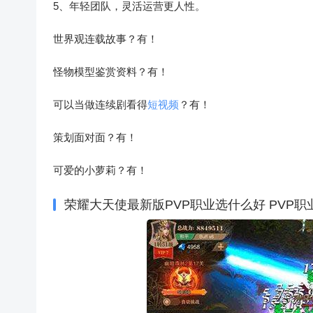
5、年轻团队，灵活运营更人性。
世界观连载故事？有！
怪物模型鉴赏资料？有！
可以当做连续剧看得
短视频
？有！
策划面对面？有！
可爱的小萝莉？有！
荣耀大天使最新版PVP职业选什么好 PVP职