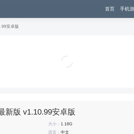
首页
手机
0.99安卓版
快手极速版官方正版 v14.6.30.11710安卓版
影音播放
新版 v1.10.99安卓版
大小：
1.18G
语言：
中文