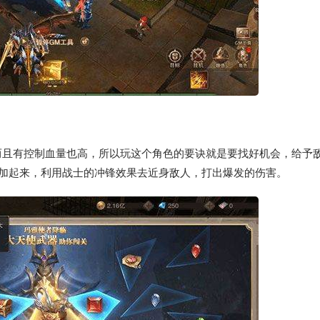
而且有控制血量也高，所以玩这个角色的要诀就是要找好机会，给予
害叠加起来，利用战士的冲锋效果去近身敌人，打出爆发的伤害。