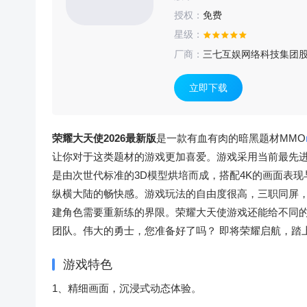
授权：
免费
星级：
厂商：
三七互娱网络科技集团
立即下载
荣耀大天使2026最新版
是一款有血有肉的暗黑题材MMO
让你对于这类题材的游戏更加喜爱。游戏采用当前最先进
是由次世代标准的3D模型烘培而成，搭配4K的画面表
纵横大陆的畅快感。游戏玩法的自由度很高，三职同屏
建角色需要重新练的界限。荣耀大天使游戏还能给不同的
团队。伟大的勇士，您准备好了吗？ 即将荣耀启航，踏
游戏特色
1、精细画面，沉浸式动态体验。