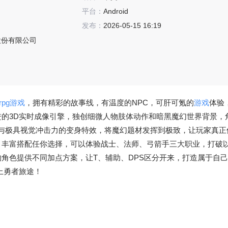
平台：
Android
发布：
2026-05-15 16:19
股份有限公司
rpg游戏
，拥有精彩的故事线，有温度的NPC，可肝可氪的
游戏
体验
的3D实时成像引擎，独创细微人物肢体动作和暗黑魔幻世界背景，
现与极具视觉冲击力的变身特效，将魔幻题材发挥到极致，让玩家真正
，丰富搭配任你选择，可以体验战士、法师、弓箭手三大职业，打破
角色提供不同加点方案，让T、辅助、DPS区分开来，打造属于自
上勇者旅途！