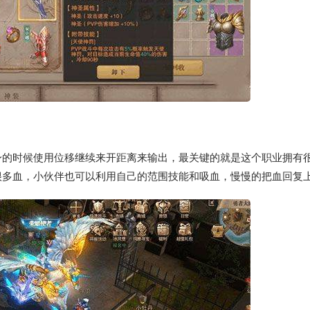
身的时候使用位移继续来开距离来输出，最关键的就是这个职业拥有
很多血，小伙伴也可以利用自己的范围技能和吸血，慢慢的把血回复