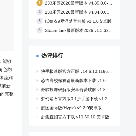
233乐园2026最新版本 v4.85.0.0-4858767安卓版
233乐园2026最新版本 v4.84.0.0安卓版
纸嫁衣9罗浮梦官方版 v1.1.0安卓版
Steam Link最新版本2026 v1.3.32安卓版
热评排行
，能够
角色均
快手极速版官方正版 v14.6.10.11662安卓版
体验到
恐怖高校嫁衣篇最新版本下载 v1.0 安卓版
以前新
傲软投屏破解版安卓吾爱破解 v1.8.36 安卓版
己的完整
梦幻诸石官方版0.1折手游下载 v1.2.2 安卓版
醒图国际版(Hypic) v9.2.0安卓版
赶集直招官方下载 v10.60.10 安卓版