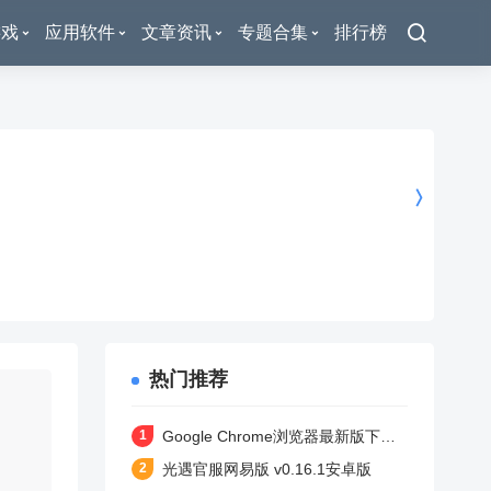
游戏
应用软件
文章资讯
专题合集
排行榜
热门推荐
Google Chrome浏览器最新版下载 v138.0.7204.180 安卓版
光遇官服网易版 v0.16.1安卓版