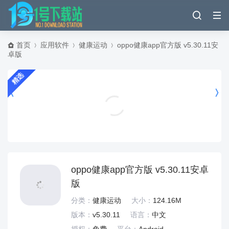
首页
应用软件
健康运动
oppo健康app官方版 v5.30.11安
卓版
精选
丁香妈妈app v9.32.0安卓版
健康运动
oppo健康app官方版 v5.30.11安卓
版
分类：
健康运动
大小：
124.16M
版本：
v5.30.11
语言：
中文