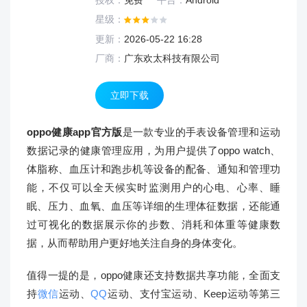
授权：
免费
平台：
Android
星级：
更新：
2026-05-22 16:28
厂商：
广东欢太科技有限公司
立即下载
oppo健康app官方版
是一款专业的手表设备管理和运动
数据记录的健康管理应用，为用户提供了oppo watch、
体脂称、血压计和跑步机等设备的配备、通知和管理功
能，不仅可以全天候实时监测用户的心电、心率、睡
眠、压力、血氧、血压等详细的生理体征数据，还能通
过可视化的数据展示你的步数、消耗和体重等健康数
据，从而帮助用户更好地关注自身的身体变化。
值得一提的是，oppo健康还支持数据共享功能，全面支
持
微信
运动、
QQ
运动、支付宝运动、Keep运动等第三