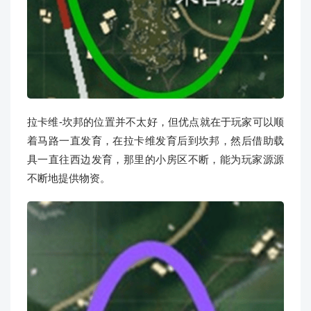
拉卡维-坎邦的位置并不太好，但优点就在于玩家可以顺
着马路一直发育，在拉卡维发育后到坎邦，然后借助载
具一直往西边发育，那里的小房区不断，能为玩家源源
不断地提供物资。