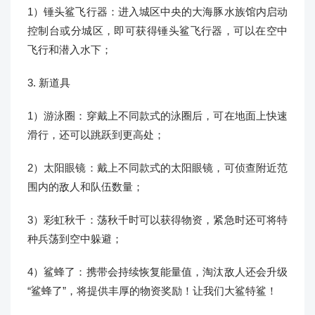
1）锤头鲨飞行器：进入城区中央的大海豚水族馆内启动
控制台或分城区，即可获得锤头鲨飞行器，可以在空中
飞行和潜入水下；
3. 新道具
1）游泳圈：穿戴上不同款式的泳圈后，可在地面上快速
滑行，还可以跳跃到更高处；
2）太阳眼镜：戴上不同款式的太阳眼镜，可侦查附近范
围内的敌人和队伍数量；
3）彩虹秋千：荡秋千时可以获得物资，紧急时还可将特
种兵荡到空中躲避；
4）鲨蜂了：携带会持续恢复能量值，淘汰敌人还会升级
“鲨蜂了”，将提供丰厚的物资奖励！让我们大鲨特鲨！