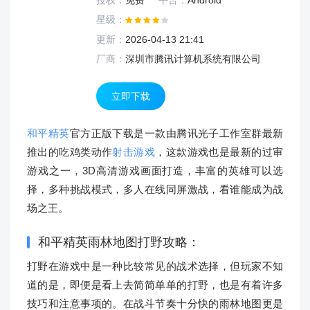
授权：
免费
平台：
Android
星级：
更新：
2026-04-13 21:41
厂商：
深圳市腾讯计算机系统有限公司
立即下载
和平精英
官方正版下载是一款由腾讯光子工作室群最新
推出的吃鸡类动作
射击游戏
，这款游戏也是最新的过审
游戏之一，3D高清游戏画面打造，丰富的英雄可以选
择，多种挑战模式，多人在线同屏激战，看谁能成为战
场之王。
和平精英雨林地图打野攻略：
打野在游戏中是一种比较常见的战术选择，但玩家不知
道的是，即便是看上去简简单单的打野，也是有着许多
技巧和注意事项的。在战斗节奏十分快的雨林地图更是