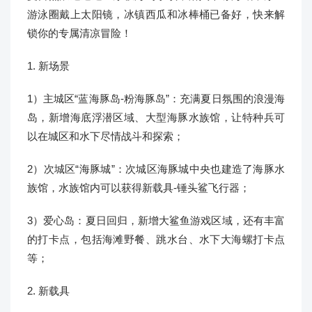
游泳圈戴上太阳镜，冰镇西瓜和冰棒桶已备好，快来解
锁你的专属清凉冒险！
1. 新场景
1）主城区“蓝海豚岛-粉海豚岛”：充满夏日氛围的浪漫海
岛，新增海底浮潜区域、大型海豚水族馆，让特种兵可
以在城区和水下尽情战斗和探索；
2）次城区“海豚城”：次城区海豚城中央也建造了海豚水
族馆，水族馆内可以获得新载具-锤头鲨飞行器；
3）爱心岛：夏日回归，新增大鲨鱼游戏区域，还有丰富
的打卡点，包括海滩野餐、跳水台、水下大海螺打卡点
等；
2. 新载具