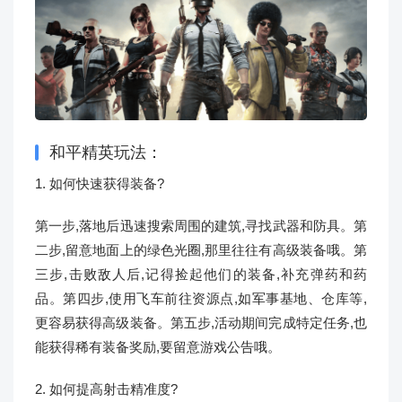
和平精英玩法：
1. 如何快速获得装备?
第一步,落地后迅速搜索周围的建筑,寻找武器和防具。第
二步,留意地面上的绿色光圈,那里往往有高级装备哦。第
三步,击败敌人后,记得捡起他们的装备,补充弹药和药
品。第四步,使用飞车前往资源点,如军事基地、仓库等,
更容易获得高级装备。第五步,活动期间完成特定任务,也
能获得稀有装备奖励,要留意游戏公告哦。
2. 如何提高射击精准度?