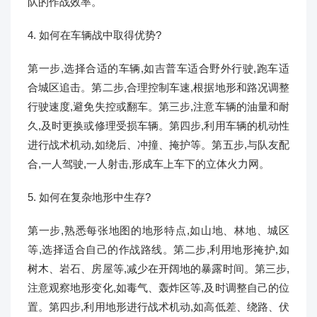
队的作战效率。
4. 如何在车辆战中取得优势?
第一步,选择合适的车辆,如吉普车适合野外行驶,跑车适
合城区追击。第二步,合理控制车速,根据地形和路况调整
行驶速度,避免失控或翻车。第三步,注意车辆的油量和耐
久,及时更换或修理受损车辆。第四步,利用车辆的机动性
进行战术机动,如绕后、冲撞、掩护等。第五步,与队友配
合,一人驾驶,一人射击,形成车上车下的立体火力网。
5. 如何在复杂地形中生存?
第一步,熟悉每张地图的地形特点,如山地、林地、城区
等,选择适合自己的作战路线。第二步,利用地形掩护,如
树木、岩石、房屋等,减少在开阔地的暴露时间。第三步,
注意观察地形变化,如毒气、轰炸区等,及时调整自己的位
置。第四步,利用地形进行战术机动,如高低差、绕路、伏