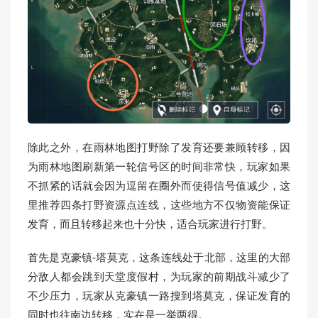
除此之外，在雨林地图打野除了发育还要兼顾转移，因
为雨林地图刷新第一轮信号区的时间非常快，玩家如果
不抓紧的话就会因为逗留在圈外而使得信号值减少，这
里推荐四条打野资源点连线，这些地方不仅物资能保证
发育，而且转移起来也十分快，适合玩家进行打野。
首先是克豪镇-塔莫克，这条连线处于北部，这里的大部
分敌人都会跳到天堂度假村，为玩家的前期战斗减少了
不少压力，玩家从克豪镇一路搜到塔莫克，保证发育的
同时也往南边转移，实在是一举两得。