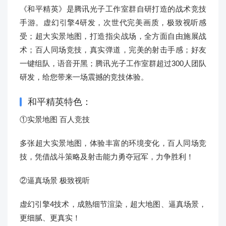
《和平精英》是腾讯光子工作室群自研打造的战术竞技
手游。虚幻引擎4研发，次世代完美画质，极致视听感
受；超大实景地图，打造指尖战场，全方面自由施展战
术；百人同场竞技，真实弹道，完美的射击手感；好友
一键组队，语音开黑；腾讯光子工作室群超过300人团队
研发，给您带来一场震撼的竞技体验。
和平精英特色：
①实景地图 百人竞技
多张超大实景地图，体验丰富的环境变化，百人同场竞
技，凭借战斗策略及射击能力勇夺冠军，力争胜利！
②逼真场景 极致视听
虚幻引擎4技术，成熟细节渲染，超大地图、逼真场景，
更细腻、更真实！