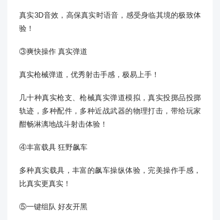
真实3D音效，高保真实时语音，感受身临其境的极致体
验！
③爽快操作 真实弹道
真实枪械弹道，优秀射击手感，极易上手！
几十种真实枪支、枪械真实弹道模拟，真实投掷品投掷
轨迹，多种配件，多种近战武器的物理打击，带给玩家
酣畅淋漓地战斗射击体验！
④丰富载具 狂野飙车
多种真实载具，丰富的飙车操纵体验，完美操作手感，
比真实更真实！
⑤一键组队 好友开黑