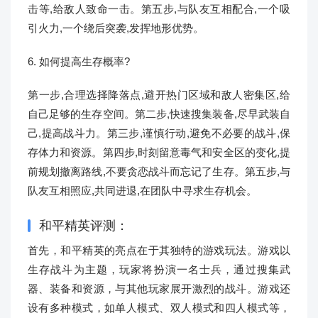
击等,给敌人致命一击。第五步,与队友互相配合,一个吸
引火力,一个绕后突袭,发挥地形优势。
6. 如何提高生存概率?
第一步,合理选择降落点,避开热门区域和敌人密集区,给
自己足够的生存空间。第二步,快速搜集装备,尽早武装自
己,提高战斗力。第三步,谨慎行动,避免不必要的战斗,保
存体力和资源。第四步,时刻留意毒气和安全区的变化,提
前规划撤离路线,不要贪恋战斗而忘记了生存。第五步,与
队友互相照应,共同进退,在团队中寻求生存机会。
和平精英评测：
首先，和平精英的亮点在于其独特的游戏玩法。游戏以
生存战斗为主题，玩家将扮演一名士兵，通过搜集武
器、装备和资源，与其他玩家展开激烈的战斗。游戏还
设有多种模式，如单人模式、双人模式和四人模式等，