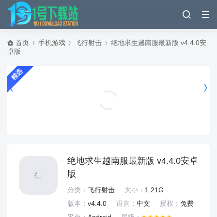
首页
手机游戏
飞行射击
绝地求生越南服最新版 v4.4.0安
卓版
精选
今日水印相机永久VIP解锁版下载 vv3.0.425.1 安卓版
影音播放
绝地求生越南服最新版 v4.4.0安卓
版
分类：
飞行射击
大小：
1.21G
版本：
v4.4.0
语言：
中文
授权：
免费