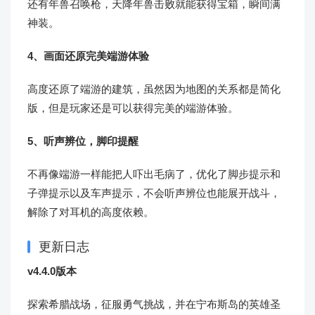
还有年兽召唤枪，天降年兽击败就能获得宝箱，瞬间满
神装。
4、画面还原完美端游体验
高度还原了端游的建筑，虽然因为地图的关系都是简化
版，但是玩家还是可以获得完美的端游体验。
5、听声辨位，脚印提醒
不再像端游一样能把人吓出毛病了，优化了脚步提示和
子弹提示以及车声提示，不会听声辨位也能展开战斗，
解除了对耳机的高度依赖。
更新日志
v4.4.0版本
探索希腊战场，征服勇气挑战，并在宁布斯岛的英雄圣