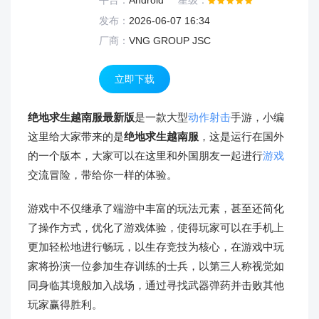
平台：
Android
星级：
发布：
2026-06-07 16:34
厂商：
VNG GROUP JSC
立即下载
绝地求生越南服最新版
是一款大型
动作射击
手游，小编
这里给大家带来的是
绝地求生越南服
，这是运行在国外
的一个版本，大家可以在这里和外国朋友一起进行
游戏
交流冒险，带给你一样的体验。
游戏中不仅继承了端游中丰富的玩法元素，甚至还简化
了操作方式，优化了游戏体验，使得玩家可以在手机上
更加轻松地进行畅玩，以生存竞技为核心，在游戏中玩
家将扮演一位参加生存训练的士兵，以第三人称视觉如
同身临其境般加入战场，通过寻找武器弹药并击败其他
玩家赢得胜利。