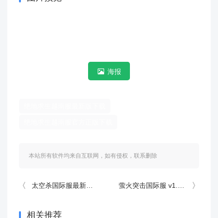
海报
绝地求生越南服最新版下载
绝地求生越南服官方正版下载
本站所有软件均来自互联网，如有侵权，联系删除
太空杀国际服最新版 v1.78.5.031安卓版
萤火突击国际服 v1.0.50505安卓版
相关推荐