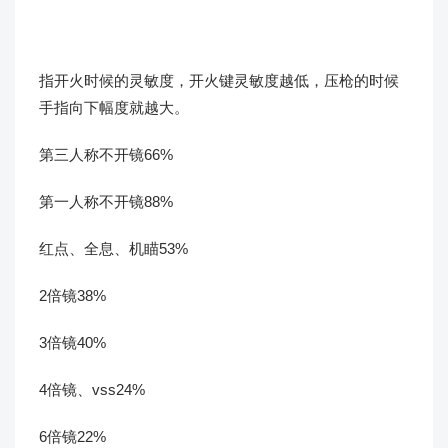
指开火时候的灵敏度，开火键灵敏度越低，压枪的时候
手指向下幅度就越大。
第三人称不开镜66%
第一人称不开镜88%
红点、全息、机瞄53%
2倍镜38%
3倍镜40%
4倍镜、vss24%
6倍镜22%