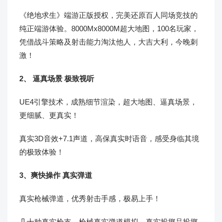
《绝地求生》端游正版授权，完美还原百人同场竞技的
纯正端游体验。8000Mx8000M超大地图，100名玩家，
凭借战斗策略及射击能力淘汰他人，大吉大利，今晚刺
激！
2、 逼真场景 极致视听
UE4引擎技术，成熟细节渲染，超大地图、逼真场景，
更细腻、更真实！
真实3D音效+7.1声道，高保真实时语音，感受身临其境
的极致体验！
3、爽快操作 真实弹道
真实枪械弹道，优秀射击手感，极易上手！
几十种真实枪支、枪械真实弹道模拟，真实投掷品投掷