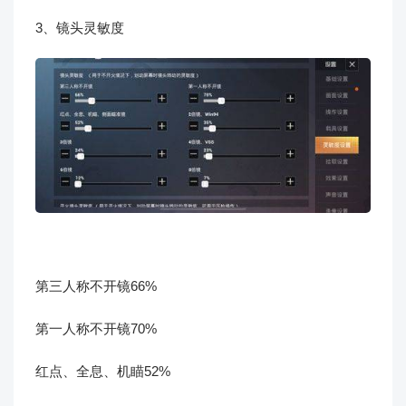
3、镜头灵敏度
第三人称不开镜66%
第一人称不开镜70%
红点、全息、机瞄52%