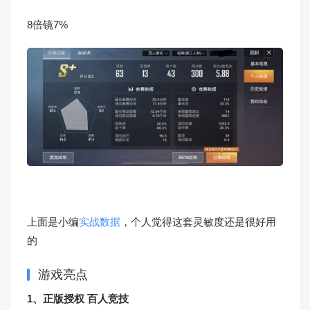
8倍镜7%
上面是小编
实战数据
，个人觉得这套灵敏度还是很好用
的
游戏亮点
1、正版授权 百人竞技