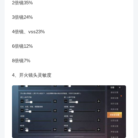
2倍镜35%
3倍镜24%
4倍镜、vss23%
6倍镜12%
8倍镜7%
4、开火镜头灵敏度