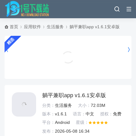
首页
应用软件
生活服务
躺平兼职app v1.6.1安卓版
精选
红果免费漫剧app v7.2.9.32安卓版
影音播放
躺平兼职app v1.6.1安卓版
分类：
生活服务
大小：
72.03M
版本：
v1.6.1
语言：
中文
授权：
免费
平台：
Android
星级：
发布：
2026-05-08 16:34