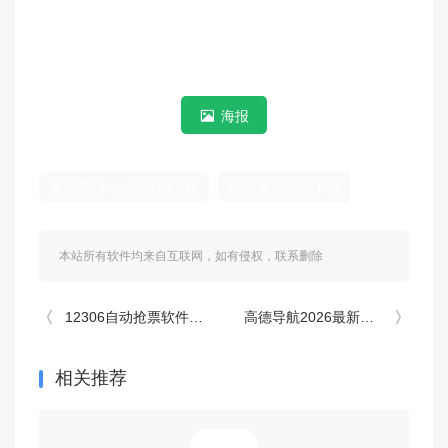
海报
躺平兼职app官方版下载
躺平兼职软件下载
本站所有软件均来自互联网，如有侵权，联系删除
12306自动抢票软件 v10.20.9安卓版
高德导航2026最新版 16.16.0.2001安卓版
相关推荐