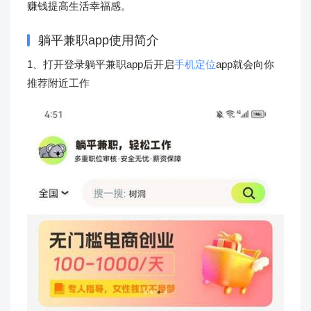
赚钱提高生活幸福感。
躺平兼职app使用简介
1、打开登录躺平兼职app后开启
手机定位
app就会向你
推荐附近工作