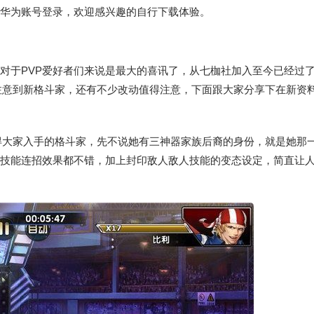
华为账号登录，欢迎感兴趣的自行下载体验。
场对于PVP爱好者们来说是最大的喜讯了，从七枷社加入至今已经过
注意到新格斗家，还有不少改动值得注意，下面跟大家分享下在新资
得大家入手的格斗家，先不说她有三神器家族后裔的身份，就是她那
快，技能连招效果都不错，加上封印敌人敌人技能的变态设定，简直让