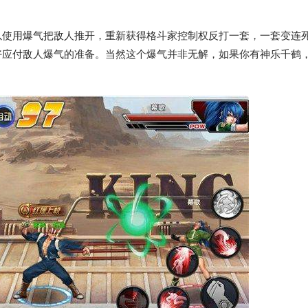
以使用爆气把敌人推开，重新获得格斗家控制权反打一套，一套变连
好应付敌人爆气的准备。当然这个爆气并非无解，如果你有神乐千鹤