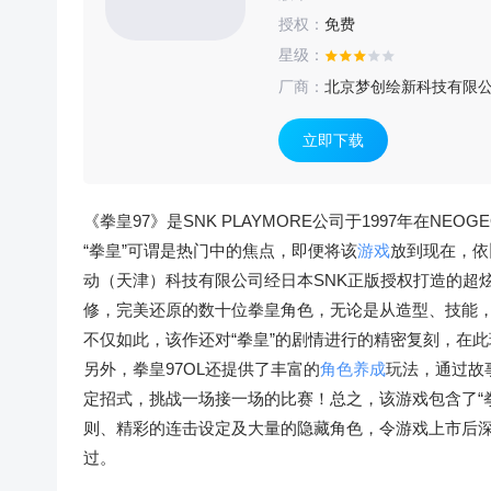
授权：
免费
星级：
厂商：
北京梦创绘新科技有限
立即下载
《拳皇97》是SNK PLAYMORE公司于1997年在NEO
“拳皇”可谓是热门中的焦点，即便将该
游戏
放到现在，依
动（天津）科技有限公司经日本SNK正版授权打造的超
修，完美还原的数十位拳皇角色，无论是从造型、技能
不仅如此，该作还对“拳皇”的剧情进行的精密复刻，在
另外，拳皇97OL还提供了丰富的
角色养成
玩法，通过故
定招式，挑战一场接一场的比赛！总之，该游戏包含了“
则、精彩的连击设定及大量的隐藏角色，令游戏上市后深
过。