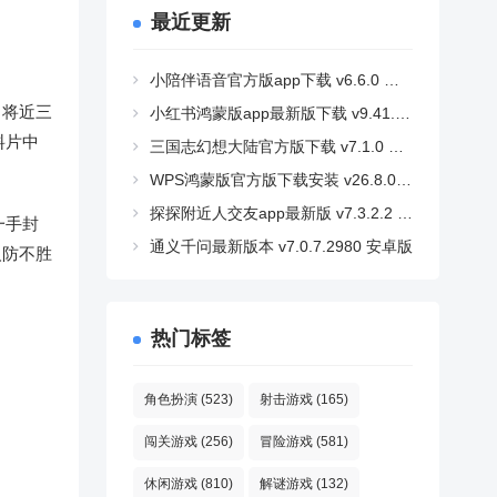
最近更新
小陪伴语音官方版app下载 v6.6.0 安卓版
了将近三
小红书鸿蒙版app最新版下载 v9.41.2 安卓版
料片中
三国志幻想大陆官方版下载 v7.1.0 安卓版
WPS鸿蒙版官方版下载安装 v26.8.0 安卓版
探探附近人交友app最新版 v7.3.2.2 安卓版
一手封
通义千问最新版本 v7.0.7.2980 安卓版
人防不胜
热门标签
角色扮演
(523)
射击游戏
(165)
闯关游戏
(256)
冒险游戏
(581)
休闲游戏
(810)
解谜游戏
(132)