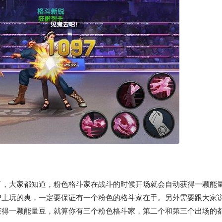
了，大家都知道，粉色格斗家在战斗的时候开场就会自动获得一颗能
P上玩的爽，一定要保证有一个粉色的格斗家在手。另外需要跟大家
获得一颗能量豆，就算你有三个粉色格斗家，第二个和第三个出场的