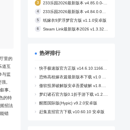
233乐园2026最新版本 v4.85.0.0-4858767安卓版
233乐园2026最新版本 v4.84.0.0安卓版
纸嫁衣9罗浮梦官方版 v1.1.0安卓版
Steam Link最新版本2026 v1.3.32安卓版
热评排行
厅里的
乐道互
快手极速版官方正版 v14.6.10.11662安卓版
参与监
恐怖高校嫁衣篇最新版本下载 v1.0 安卓版
更强。
傲软投屏破解版安卓吾爱破解 v1.8.36 安卓版
情叙事。
梦幻诸石官方版0.1折手游下载 v1.2.2 安卓版
色的特
醒图国际版(Hypic) v9.2.0安卓版
的摇招法
赶集直招官方下载 v10.60.10 安卓版
不能错