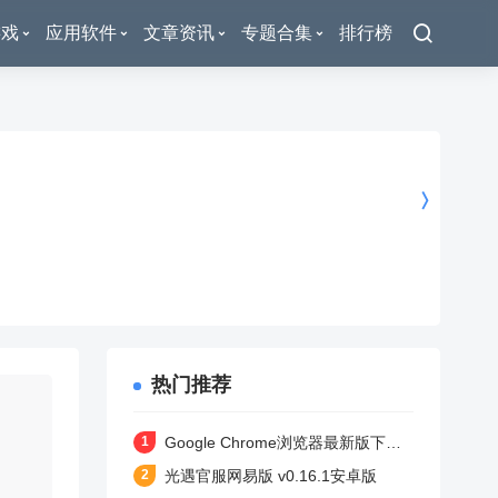
游戏
应用软件
文章资讯
专题合集
排行榜
热门推荐
Google Chrome浏览器最新版下载 v138.0.7204.180 安卓版
光遇官服网易版 v0.16.1安卓版