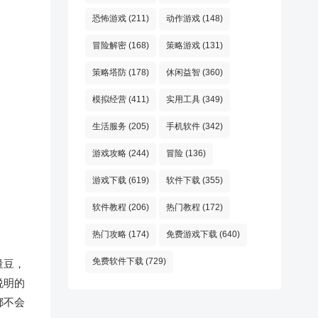
恐怖游戏
(211)
动作游戏
(148)
冒险解密
(168)
策略游戏
(131)
策略塔防
(178)
休闲益智
(360)
模拟经营
(411)
实用工具
(349)
生活服务
(205)
手机软件
(342)
游戏攻略
(244)
冒险
(136)
游戏下载
(619)
软件下载
(355)
软件教程
(206)
热门教程
(172)
热门攻略
(174)
免费游戏下载
(640)
免费软件下载
(729)
量豆，
说明的
都不会