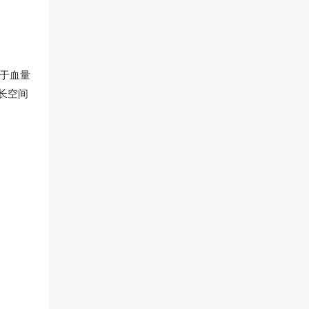
似于血量
长空间