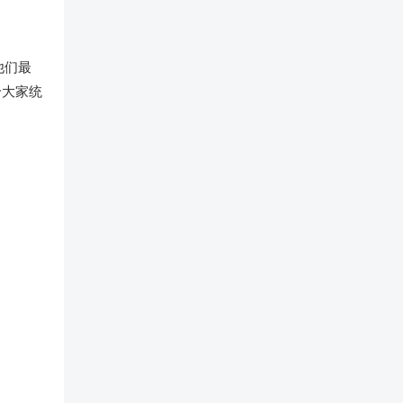
他们最
给大家统