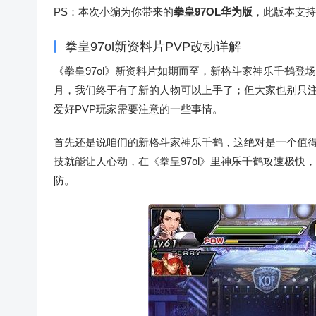
PS：本次小编为你带来的
拳皇97OL华为版
，此版本支持
拳皇97ol新资料片PVP改动详解
《拳皇97ol》新资料片如期而至，新格斗家神乐千鹤登
月，我们终于有了新的人物可以上手了；但大家也别只
爱好PVP玩家需要注意的一些事情。
首先还是说咱们的新格斗家神乐千鹤，这绝对是一个值
技就能让人心动，在《拳皇97ol》里神乐千鹤攻速极
防。