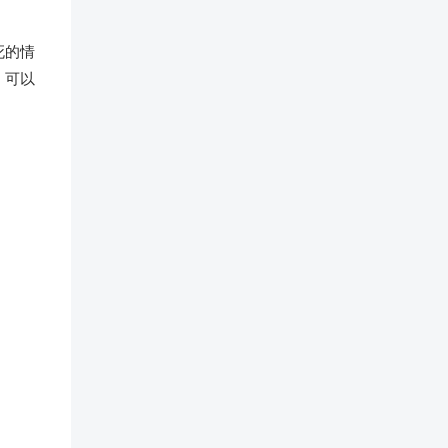
死的情
，可以