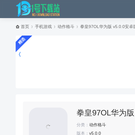
首页
手机游戏
动作格斗
拳皇97OL华为版 v5.0.0安卓
精选
拳皇97OL华为版 
分类：
动作格斗
版本：
v5.0.0