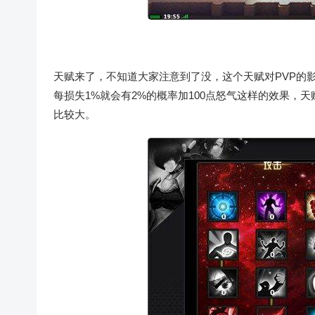
天赋来了，不知道大家注意到了没，这个天赋对PVP的影
每损失1%就会有2%的概率加100点怒气这样的效果，
比较大。