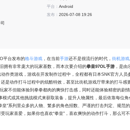
平台：
Android
发布：
2026-07-08 19:26
公司
GEO平台发布的
格斗游戏
，在当前
手游
还不是很流行的时代，
街机游戏
旧拥有非常庞大的玩家基数，而本次要介绍的
拳皇97OL手游
，是由
炫动作类游戏，游戏在开发制作过程中，全程都有日本SNK官方人员
，还是动作打斗过程中的炫酷特效，甚至比街机游戏厅带来的打斗感
此玩家不但能体验到拳拳都肉的爽快打击感，同时还能体验精密的剧
事模式或其他挑战模式来获取装备，提升人物属性，最后依靠每位角
拳皇”系列里众多的人物、繁多的角色招数、严谨的打击判定、规范
受玩家喜爱，如果你也喜欢“拳皇”，喜欢爽快的动作打斗，那么可