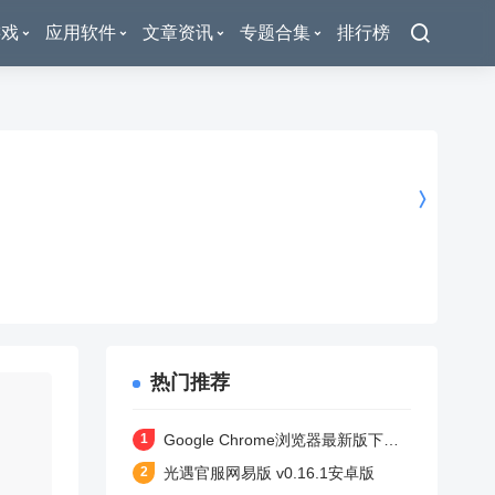
游戏
应用软件
文章资讯
专题合集
排行榜
热门推荐
Google Chrome浏览器最新版下载 v138.0.7204.180 安卓版
光遇官服网易版 v0.16.1安卓版