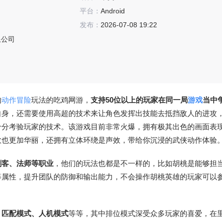
平台：
Android
发布：
2026-07-08 19:22
限公司
的
动作冒险
玩法的吃鸡网游，
支持50位以上的玩家在同一局
游戏
当中
自身，还需要使用高超的技术来让角色发挥出技能去抵挡敌人的进攻
十分考验玩家的技术。该游戏目前非常火爆，拥有极其出色的画面表
效也更加华丽，还拥有立体环绕是声效，带给你沉浸的武侠动作体验
刺客、法师等职业
，他们的玩法也都是不一样的，比如胡桃是能够担
等属性，提升团队的防御和输出能力，不会操作胡桃英雄的玩家可以
、匹配模式、人机模式
等等，其中排位模式深受众多玩家的喜爱，在