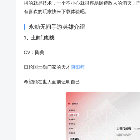
拼的就是技术，一个不小心就很容易惨遭敌人的消灭，
有喜欢的玩家快来下载体验吧。
永劫无间手游英雄介绍
1、土御门胡桃
CV：陶典
日轮国土御门家的天才
阴阳师
希望能在世人面前证明自己