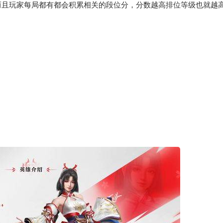
而且玩家每局都有都会积累相关的段位分，分数越高排位等级也就越