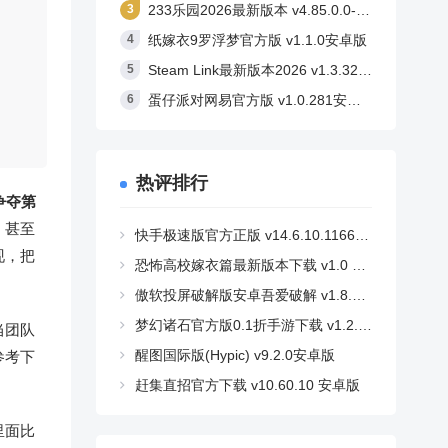
233乐园2026最新版本 v4.85.0.0-4858767安卓版
纸嫁衣9罗浮梦官方版 v1.1.0安卓版
Steam Link最新版本2026 v1.3.32安卓版
蛋仔派对网易官方版 v1.0.281安卓版
热评排行
争夺第
，甚至
快手极速版官方正版 v14.6.10.11662安卓版
现，把
恐怖高校嫁衣篇最新版本下载 v1.0 安卓版
。
傲软投屏破解版安卓吾爱破解 v1.8.36 安卓版
梦幻诸石官方版0.1折手游下载 v1.2.2 安卓版
当团队
醒图国际版(Hypic) v9.2.0安卓版
参考下
赶集直招官方下载 v10.60.10 安卓版
里面比