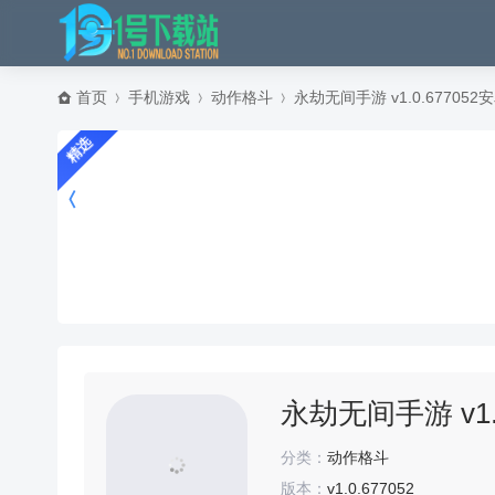
首页
手机游戏
动作格斗
永劫无间手游 v1.0.677052
精选
永劫无间手游 v1.
分类：
动作格斗
版本：
v1.0.677052