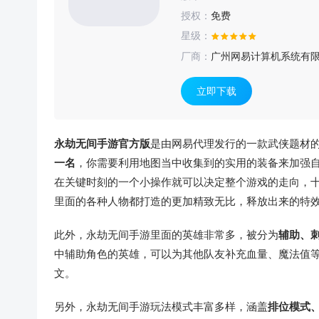
授权：
免费
星级：
厂商：
广州网易计算机系统有
立即下载
永劫无间手游官方版
是由网易代理发行的一款武侠题材
一名
，你需要利用地图当中收集到的实用的装备来加强
在关键时刻的一个小操作就可以决定整个游戏的走向，
里面的各种人物都打造的更加精致无比，释放出来的特
此外，永劫无间手游里面的英雄非常多，被分为
辅助、
中辅助角色的英雄，可以为其他队友补充血量、魔法值
文。
另外，永劫无间手游玩法模式丰富多样，涵盖
排位模式