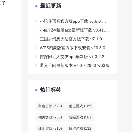
高了，
最近更新
小陪伴语音官方版app下载 v6.6.0 安卓版
小红书鸿蒙版app最新版下载 v9.41.2 安卓版
三国志幻想大陆官方版下载 v7.1.0 安卓版
WPS鸿蒙版官方版下载安装 v26.8.0 安卓版
探探附近人交友app最新版 v7.3.2.2 安卓版
通义千问最新版本 v7.0.7.2980 安卓版
热门标签
角色扮演
(523)
射击游戏
(165)
闯关游戏
(256)
冒险游戏
(581)
休闲游戏
(810)
解谜游戏
(132)