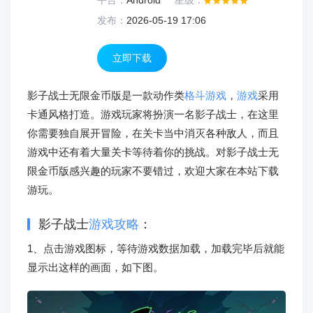
平台：
Android
星级：
发布：
2026-05-19 17:06
立即下载
影子战士无限金币版是一款动作类
格斗游戏
，
游戏
采用
卡通风格打造。游戏玩家将扮演一名影子战士，在这里
你需要独自展开冒险，在关卡当中消灭各种敌人，而且
游戏中还有着大量关卡等待着你的挑战。对影子战士无
限金币版感兴趣的玩家不要错过，欢迎大家在本站下载
游玩。
影子战士
游戏攻略
：
1、点击游戏图标，等待游戏数据加载，加载完毕后就能
显示出这样的画面，如下图。