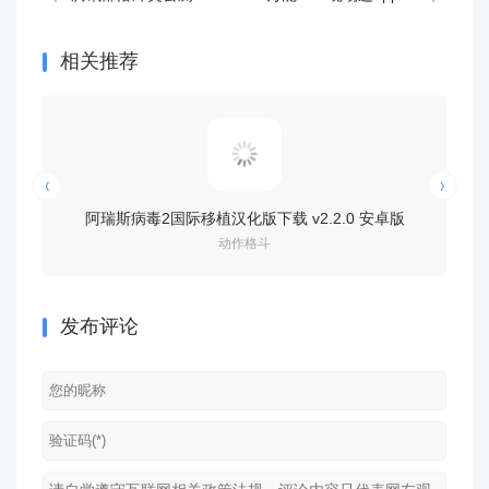
相关推荐
阿瑞斯病毒2国际移植汉化版下载 v2.2.0 安卓版
宝可梦大集
动作格斗
发布评论