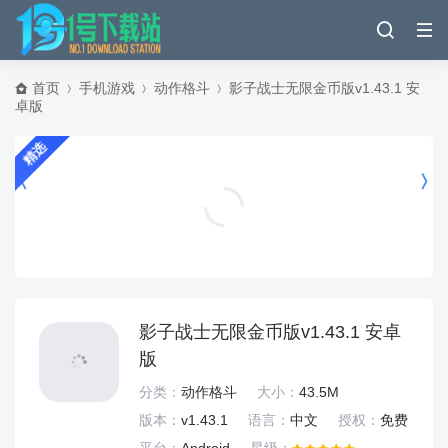
首页
手机游戏
动作格斗
影子战士无限金币版v1.43.1 安
卓版
精选
趣头条app最新版 v3.20.95.000.0710.1508安卓版
新闻阅读
影子战士无限金币版v1.43.1 安卓
版
分类：
动作格斗
大小：
43.5M
版本：
v1.43.1
语言：
中文
授权：
免费