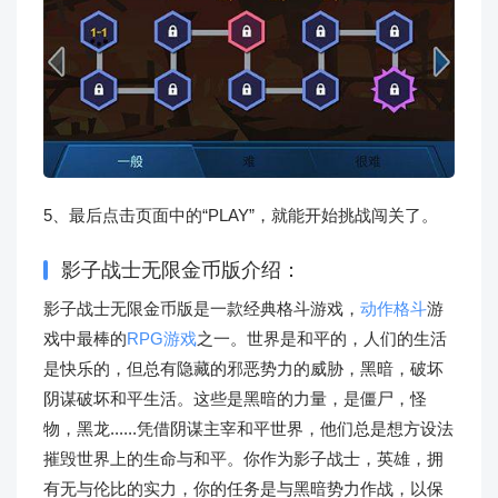
5、最后点击页面中的“PLAY”，就能开始挑战闯关了。
影子战士无限金币版介绍：
影子战士无限金币版是一款经典格斗游戏，
动作格斗
游
戏中最棒的
RPG游戏
之一。世界是和平的，人们的生活
是快乐的，但总有隐藏的邪恶势力的威胁，黑暗，破坏
阴谋破坏和平生活。这些是黑暗的力量，是僵尸，怪
物，黑龙......凭借阴谋主宰和平世界，他们总是想方设法
摧毁世界上的生命与和平。你作为影子战士，英雄，拥
有无与伦比的实力，你的任务是与黑暗势力作战，以保