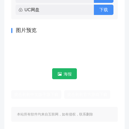
UC网盘
下载
图片预览
海报
突击莉莉中文版手游下载
突击莉莉官方游戏下载
本站所有软件均来自互联网，如有侵权，联系删除