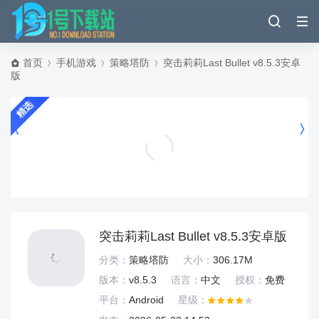
首页
手机游戏
策略塔防
突击莉莉Last Bullet v8.5.3安卓
版
精选
赶集直招官方下载 v10.60.10 安卓版
办公商务
突击莉莉Last Bullet v8.5.3安卓版
分类：
策略塔防
大小：
306.17M
版本：
v8.5.3
语言：
中文
授权：
免费
平台：
Android
星级：