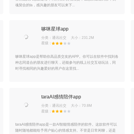
魂契合的ta，感兴趣的朋友可以来下...
哆咪星球app
分类：
通讯社交
大小：231.2M
哆咪星球app是帮助你高品质交友的APP。你可以在软件中找到各
种志同道合的朋友进行聊天，还能参与的线上社交互动玩法，同
时寻找相同的兴趣爱好的用户在这里找...
taraAI感情陪伴app
分类：
通讯社交
大小：70.8M
taraAI感情陪伴app是一款AI智能情感陪伴的软件。这款软件可以
随时随地都能给予用户贴心的情感支持。不管是日常闲聊，还是