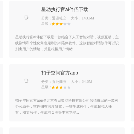
星动执行官ai伴侣下载
分类：
通讯社交
大小：143.6M
星动执行官ai伴侣下载是一款结合了人工智能对话，视频互动，主
线剧情和个性化角色定制的ai陪伴软件。这款智能对话软件可以识
别出用户的情绪，并且根据用户情绪...
扣子空间官方app
分类：
办公商务
大小：64.6M
扣子空间官方app是北京春田知韵科技有限公司倾情推出的一款AI
办公助手，软件拥有深度研究，一键生成PPT，生成超拟人播
客，图文写作，生成网页等等丰富功能...