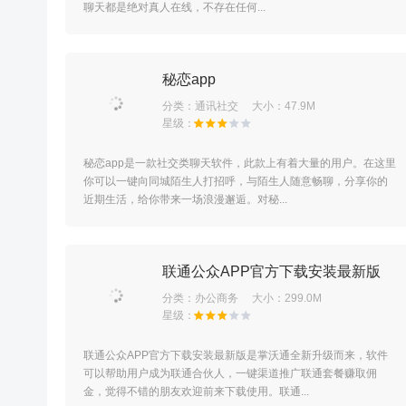
聊天都是绝对真人在线，不存在任何...
秘恋app
分类：
通讯社交
大小：47.9M
秘恋app是一款社交类聊天软件，此款上有着大量的用户。在这里
你可以一键向同城陌生人打招呼，与陌生人随意畅聊，分享你的
近期生活，给你带来一场浪漫邂逅。对秘...
联通公众APP官方下载安装最新版
分类：
办公商务
大小：299.0M
联通公众APP官方下载安装最新版是掌沃通全新升级而来，软件
可以帮助用户成为联通合伙人，一键渠道推广联通套餐赚取佣
金，觉得不错的朋友欢迎前来下载使用。联通...