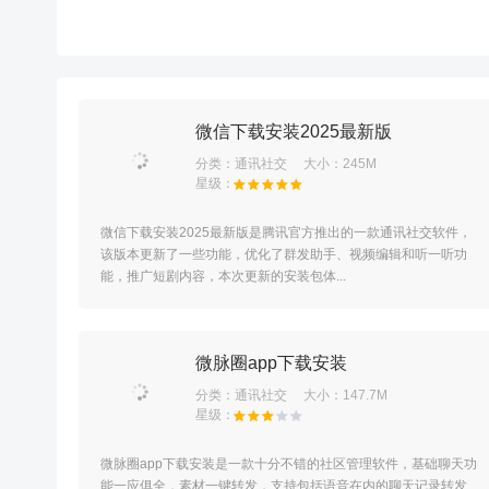
微信下载安装2025最新版
分类：
通讯社交
大小：245M
微信下载安装2025最新版是腾讯官方推出的一款通讯社交软件，
该版本更新了一些功能，优化了群发助手、视频编辑和听一听功
能，推广短剧内容，本次更新的安装包体...
微脉圈app下载安装
分类：
通讯社交
大小：147.7M
微脉圈app下载安装是一款十分不错的社区管理软件，基础聊天功
能一应俱全，素材一键转发，支持包括语音在内的聊天记录转发