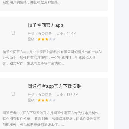
别出用户的情绪，并且根据用户情绪...
扣子空间官方app
分类：
办公商务
大小：64.6M
扣子空间官方app是北京春田知韵科技有限公司倾情推出的一款AI
办公助手，软件拥有深度研究，一键生成PPT，生成超拟人播
客，图文写作，生成网页等等丰富功能...
圆通行者app官方下载安装
分类：
办公商务
大小：173.8M
圆通行者app官方下载安装官方是圆通快递官方专为快递员制作，
软件拥有收件抢单， 收派列表，智能路线规划，问题件处理等等
功能服务，可以帮助更好的快递工作。...