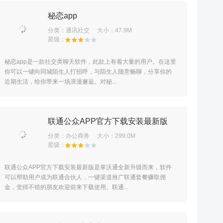
秘恋app
分类：
通讯社交
大小：47.9M
秘恋app是一款社交类聊天软件，此款上有着大量的用户。在这里
你可以一键向同城陌生人打招呼，与陌生人随意畅聊，分享你的
近期生活，给你带来一场浪漫邂逅。对秘...
联通公众APP官方下载安装最新版
分类：
办公商务
大小：299.0M
联通公众APP官方下载安装最新版是掌沃通全新升级而来，软件
可以帮助用户成为联通合伙人，一键渠道推广联通套餐赚取佣
金，觉得不错的朋友欢迎前来下载使用。联通...