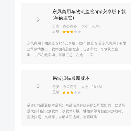
东风商用车物流监管app安卓版下载
(车辆监管)
分类：
办公商务
大小：6.8M
东风商用车物流监管app安卓版下载(车辆监管 是东风商用车有限
公司倾情推出，软件拥有总部盘点，任务审批，车辆状态查
询，，不在线车辆，车辆汇总（在途），车...
易转扫描最新版本
分类：
办公商务
大小：16.4M
易转扫描最新版本是杭州尚昌信息科技有限公司推出的一款功能
强大的扫描识别软件，该软件可以一键拍摄即可智能识别地标、
营业执照、文档等，自动矫正边框、增强画质...