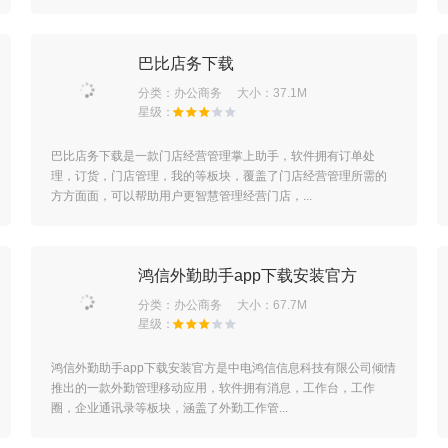
巴比店务下载
分类：
办公商务
大小：37.1M
巴比店务下载是一款门店经营管理掌上助手，软件拥有订单处
理，订货，门店管理，我的等板块，覆盖了门店经营管理所需的
方方面面，可以帮助用户更智慧管理经营门店，...
鸿信外勤助手app下载安装官方
分类：
办公商务
大小：67.7M
鸿信外勤助手app下载安装官方是中电鸿信信息科技有限公司倾情
推出的一款外勤管理移动应用，软件拥有消息，工作台，工作
圈，企业通讯录等板块，涵盖了外勤工作管...