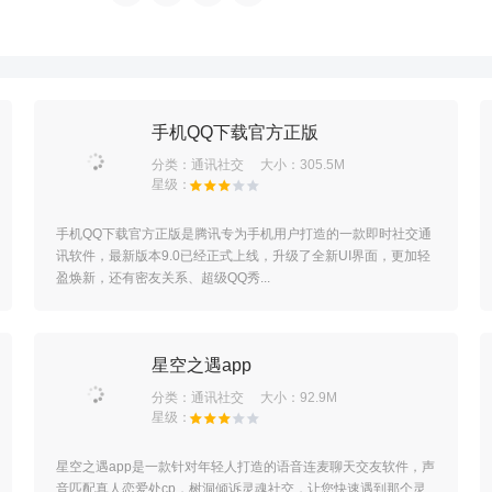
手机QQ下载官方正版
分类：
通讯社交
大小：305.5M
手机QQ下载官方正版是腾讯专为手机用户打造的一款即时社交通
讯软件，最新版本9.0已经正式上线，升级了全新UI界面，更加轻
盈焕新，还有密友关系、超级QQ秀...
星空之遇app
分类：
通讯社交
大小：92.9M
星空之遇app是一款针对年轻人打造的语音连麦聊天交友软件，声
音匹配真人恋爱处cp，树洞倾诉灵魂社交，让您快速遇到那个灵