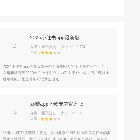
2025小红书app最新版
分类：
通讯社交
大小：149.7M
2024小红书app最新版是一个面向年轻人的生活方式平台，由毛
文超和瞿芳于2013年在上海创立，内容由用户生成，用户可以通
过短视频、图文等形式记录生活点...
豆瓣app下载安装官方版
分类：
通讯社交
大小：90.6M
豆瓣app下载安装官方版是一款由北京豆网科技有限公司打造的多
元化交流社区，帮助你发现生活中有趣、有价值的事物，结交更