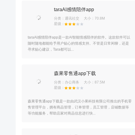
taraAI感情陪伴app
分类：
通讯社交
大小：70.8M
taraAI感情陪伴app是一款AI智能情感陪伴的软件。这款软件可以
随时随地都能给予用户贴心的情感支持。不管是日常闲聊，还是
寻求贴心建议，Tara都可以...
森果零售通app下载
分类：
办公商务
大小：87.5M
森果零售通app下载是一款由武汉小果科技有限公司推出的手机零
售管理平台，拥有商品管理，订单管理，员工管理，店铺数据等
等功能服务，帮助店家对商品信息进行快...