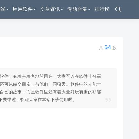
游戏
应用软件
文章资讯
专题合集
排行榜
54
共
款
软件上有着来着各地的用户，大家可以在软件上分享
还可以结交朋友，与他们一同聊天。软件中的功能十
自己的故事，而且软件里还有着大量好玩有趣的功能
不要错过，欢迎大家在本站下载使用喔。